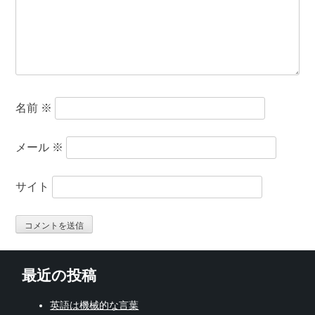
名前
※
メール
※
サイト
最近の投稿
英語は機械的な言葉