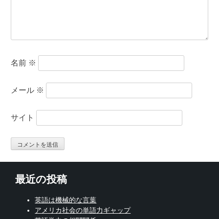
名前
※
メール
※
サイト
最近の投稿
英語は機械的な言葉
アメリカ社会の単語力ギャップ