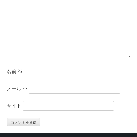
名前
※
メール
※
サイト