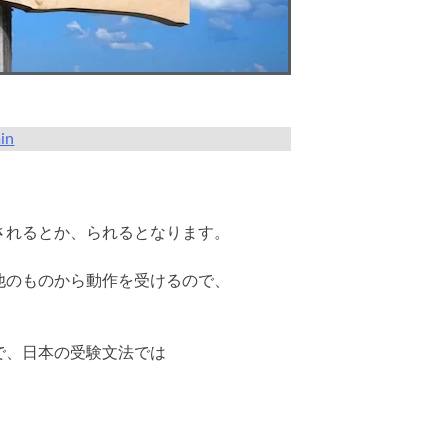
in
されるとか、られるとなります。
他のものから動作を受けるので、
で、日本の受験文法では
。