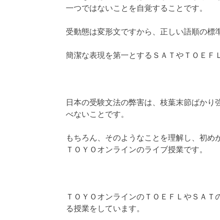
一つではないことを自覚することです。
受動態は変形文ですから、正しい語順の標
簡潔な表現を第一とするＳＡＴやＴＯＥＦ
日本の受験文法の弊害は、枝葉末節ばかり
べないことです。
もちろん、そのようなことを理解し、初め
ＴＯＹＯオンラインのライブ授業です。
ＴＯＹＯオンラインのＴＯＥＦＬやＳＡＴ
る授業をしています。