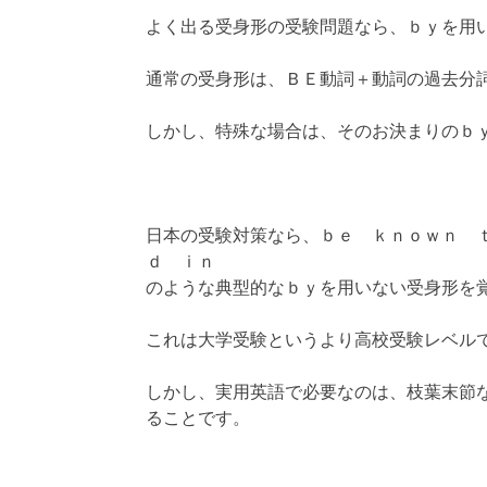
よく出る受身形の受験問題なら、ｂｙを用
通常の受身形は、ＢＥ動詞＋動詞の過去分
しかし、特殊な場合は、そのお決まりのｂ
日本の受験対策なら、ｂｅ ｋｎｏｗｎ 
ｄ ｉｎ
のような典型的なｂｙを用いない受身形を
これは大学受験というより高校受験レベル
しかし、実用英語で必要なのは、枝葉末節
ることです。