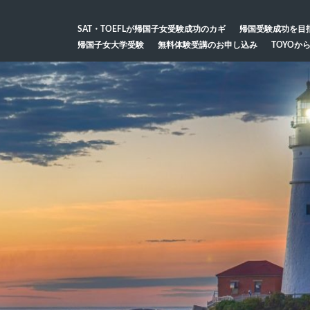
SAT・TOEFLが帰国子女受験成功のカギ
帰国受験成功を目
帰国子女大学受験
無料体験受講のお申し込み
TOYOか