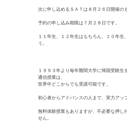
次に申し込めるＳＡＴは８月２６日開催の
予約の申し込み期限は７月２８日です。
１１年生、１２年生はもちろん、１０年生
う。
１９９３年より毎年難関大学に帰国受験生
通信授業は、
世界中どこからでも受講可能です。
初心者からアドバンスの人まで、実力アッ
無料体験授業もありますが、不必要な押し
せん。