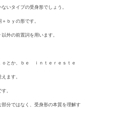
いないタイプの受身形でしょう。
詞＋ｂｙの形です。
ｙ以外の前置詞を用います。
ｔｏとか、ｂｅ ｉｎｔｅｒｅｓｔｅ
覚えます。
です。
な部分ではなく、受身形の本質を理解す