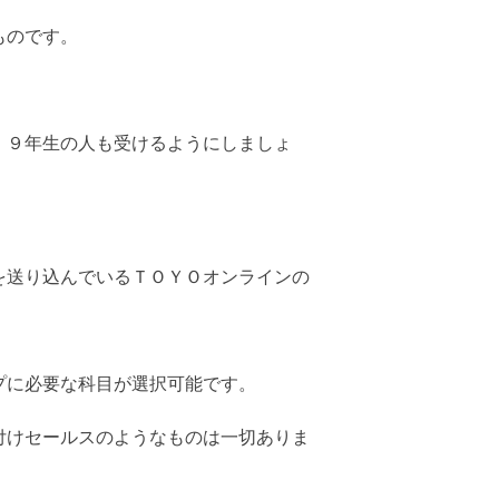
ものです。
、９年生の人も受けるようにしましょ
を送り込んでいるＴＯＹＯオンラインの
プに必要な科目が選択可能です。
付けセールスのようなものは一切ありま