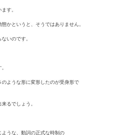
います。
動態かというと、そうではありません。
らないのです。
す。
Ｓのような形に変形したのが受身形で
出来るでしょう。
じような、動詞の正式な時制の