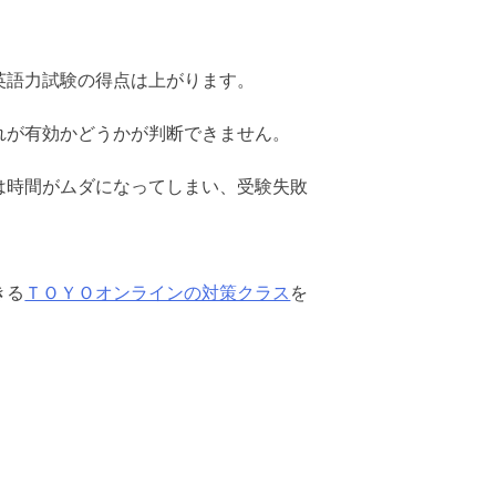
英語力試験の得点は上がります。
れが有効かどうかが判断できません。
は時間がムダになってしまい、受験失敗
きる
ＴＯＹＯオンラインの対策クラス
を