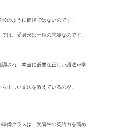
準形のように簡潔ではないのです。
Ｌでは、受身形は一種の異端なのです。
強調され、本当に必要な正しい語法が学
から正しい文法を教えているのが、
の準備クラスは、受講生の英語力を高め