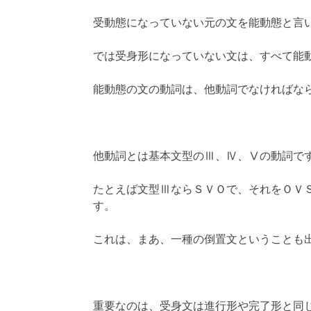
受動態になっていない元の文を能動態と言
では受身形になっていない文は、すべて能
能動態の文の動詞は、他動詞でなければな
他動詞とは基本文型のⅢ、Ⅳ、Ⅴの動詞で
たとえば文型ⅢならＳＶＯで、それをＯＶ
す。
これは、まあ、一種の倒置文ということも
重要なのは、受身文は進行形や完了形と同