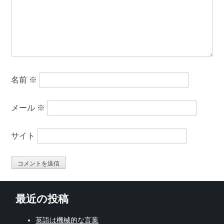
名前
※
メール
※
サイト
最近の投稿
英語は機械的な言葉