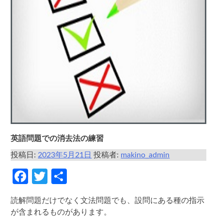
英語問題での消去法の練習
投稿日:
2023年5月21日
投稿者:
makino_admin
Facebook
Twitter
共
有
読解問題だけでなく文法問題でも、設問にある種の指示
が含まれるものがあります。