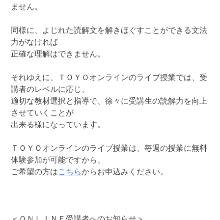
ません。
同様に、よじれた読解文を解きほぐすことができる文法
力がなければ
正確な理解はできません。
それゆえに、ＴＯＹＯオンラインのライブ授業では、受
講者のレベルに応じ、
適切な教材選択と指導で、徐々に受講生の読解力を向上
させていくことが
出来る様になっています。
ＴＯＹＯオンラインのライブ授業は、毎週の授業に無料
体験参加が可能ですから、
ご希望の方は
こちら
からお申込みください。
＜ＯＮＬＩＮＥ受講者へのお知らせ＞