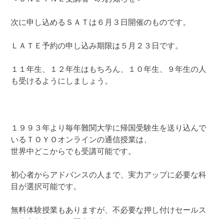
次に申し込めるＳＡＴは６月３日開催のものです。
ＬＡＴＥ予約の申し込み期限は５月２３日です。
１１年生、１２年生はもちろん、１０年生、９年生の人
も受けるようにしましょう。
１９９３年より毎年難関大学に帰国受験生を送り込んで
いるＴＯＹＯオンラインの通信授業は、
世界中どこからでも受講可能です。
初心者からアドバンスの人まで、実力アップに必要な科
目が選択可能です。
無料体験授業もありますが、不必要な押し付けセールス