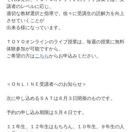
講者のレベルに応じ、
適切な教材選択と指導で、徐々に受講生の読解力を向上
させていくことが
出来る様になっています。
ＴＯＹＯオンラインのライブ授業は、毎週の授業に無料
体験参加が可能ですから、
ご希望の方は
こちら
からお申込みください。
＜ＯＮＬＩＮＥ受講者へのお知らせ＞
次に申し込めるＳＡＴは６月３日開催のものです。
予約の申し込み期限は５月４日です。
１１年生、１２年生はもちろん、１０年生、９年生の人