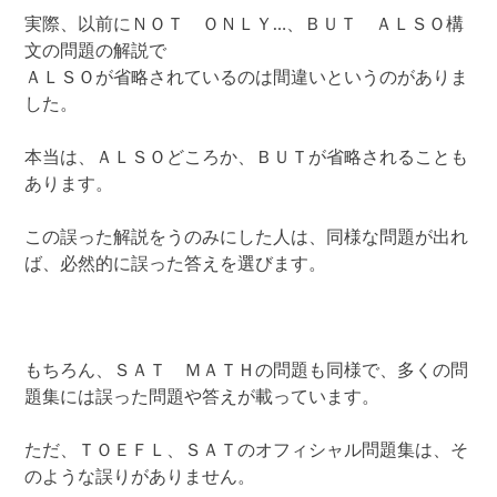
実際、以前にＮＯＴ ＯＮＬＹ…、ＢＵＴ ＡＬＳＯ構
文の問題の解説で
ＡＬＳＯが省略されているのは間違いというのがありま
した。
本当は、ＡＬＳＯどころか、ＢＵＴが省略されることも
あります。
この誤った解説をうのみにした人は、同様な問題が出れ
ば、必然的に誤った答えを選びます。
もちろん、ＳＡＴ ＭＡＴＨの問題も同様で、多くの問
題集には誤った問題や答えが載っています。
ただ、ＴＯＥＦＬ、ＳＡＴのオフィシャル問題集は、そ
のような誤りがありません。