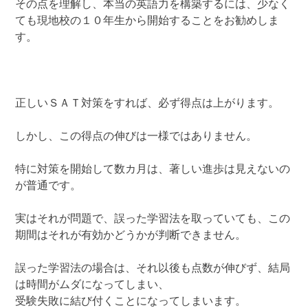
その点を理解し、本当の英語力を構築するには、少なく
ても現地校の１０年生から開始することをお勧めしま
す。
正しいＳＡＴ対策をすれば、必ず得点は上がります。
しかし、この得点の伸びは一様ではありません。
特に対策を開始して数カ月は、著しい進歩は見えないの
が普通です。
実はそれが問題で、誤った学習法を取っていても、この
期間はそれが有効かどうかが判断できません。
誤った学習法の場合は、それ以後も点数が伸びず、結局
は時間がムダになってしまい、
受験失敗に結び付くことになってしまいます。