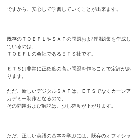
ですから、安心して学習していくことが出来ます。
既存のＴＯＥＦＬやＳＡＴの問題および問題集を作成し
ているのは、
ＴＯＥＦＬの会社であるＥＴＳ社です。
ＥＴＳは非常に正確度の高い問題を作ることで定評があ
ります。
ただ、新しいデジタルＳＡＴは、ＥＴＳでなくカーンア
カデミー制作となるので、
その問題および解説は、少し確度が下がります。
ただ、正しい英語の基本を学ぶには、既存のオフィシャ