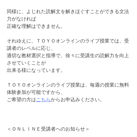
同様に、よじれた読解文を解きほぐすことができる文法
力がなければ
正確な理解はできません。
それゆえに、ＴＯＹＯオンラインのライブ授業では、受
講者のレベルに応じ、
適切な教材選択と指導で、徐々に受講生の読解力を向上
させていくことが
出来る様になっています。
ＴＯＹＯオンラインのライブ授業は、毎週の授業に無料
体験参加が可能ですから、
ご希望の方は
こちら
からお申込みください。
＜ＯＮＬＩＮＥ受講者へのお知らせ＞