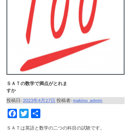
ＳＡＴの数学で満点がとれま
すか
投稿日:
2023年4月27日
投稿者:
makino_admin
Facebook
Twitter
共
有
ＳＡＴは英語と数学の二つの科目の試験です。