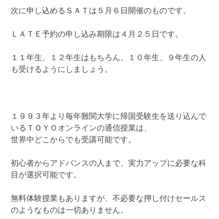
次に申し込めるＳＡＴは５月６日開催のものです。
ＬＡＴＥ予約の申し込み期限は４月２５日です。
１１年生、１２年生はもちろん、１０年生、９年生の人
も受けるようにしましょう。
１９９３年より毎年難関大学に帰国受験生を送り込んで
いるＴＯＹＯオンラインの通信授業は、
世界中どこからでも受講可能です。
初心者からアドバンスの人まで、実力アップに必要な科
目が選択可能です。
無料体験授業もありますが、不必要な押し付けセールス
のようなものは一切ありません。