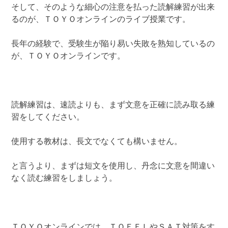
そして、そのような細心の注意を払った読解練習が出来
るのが、ＴＯＹＯオンラインのライブ授業です。
長年の経験で、受験生が陥り易い失敗を熟知しているの
が、ＴＯＹＯオンラインです。
読解練習は、速読よりも、まず文意を正確に読み取る練
習をしてください。
使用する教材は、長文でなくても構いません。
と言うより、まずは短文を使用し、丹念に文意を間違い
なく読む練習をしましょう。
ＴＯＹＯオンラインでは、ＴＯＥＦＬやＳＡＴ対策をす