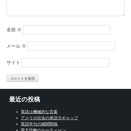
名前
※
メール
※
サイト
最近の投稿
英語は機械的な言葉
アメリカ社会の単語力ギャップ
英語学力の相関関係
英文読解のルーティーン