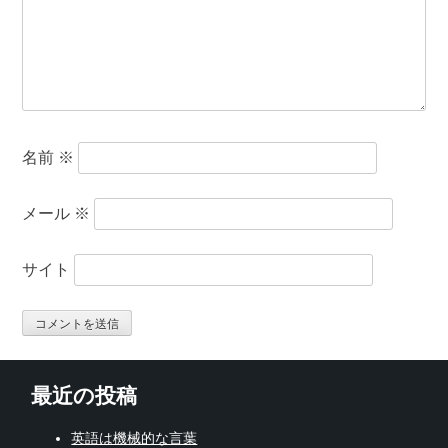
名前
※
メール
※
サイト
最近の投稿
英語は機械的な言葉