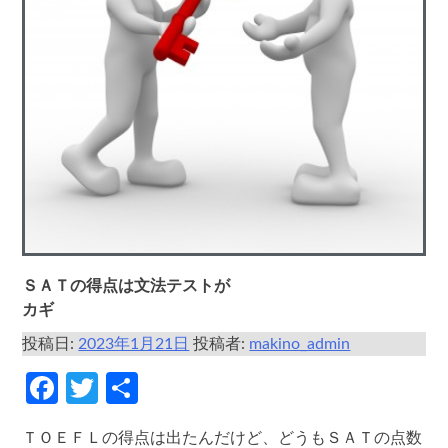
ＳＡＴの得点は文法テストが
カギ
投稿日:
2023年1月21日
投稿者:
makino_admin
Facebook
Twitter
共
有
ＴＯＥＦＬの得点は出たんだけど、どうもＳＡＴの点数