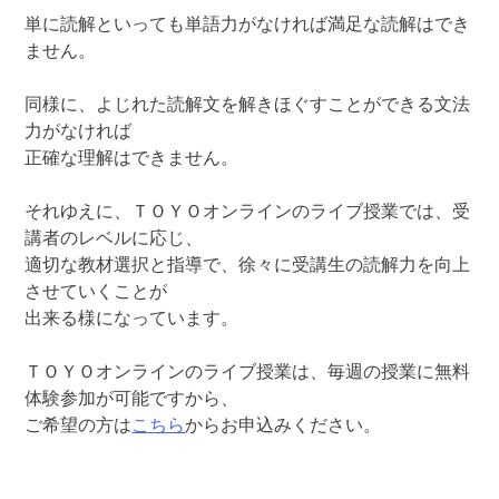
単に読解といっても単語力がなければ満足な読解はでき
ません。
同様に、よじれた読解文を解きほぐすことができる文法
力がなければ
正確な理解はできません。
それゆえに、ＴＯＹＯオンラインのライブ授業では、受
講者のレベルに応じ、
適切な教材選択と指導で、徐々に受講生の読解力を向上
させていくことが
出来る様になっています。
ＴＯＹＯオンラインのライブ授業は、毎週の授業に無料
体験参加が可能ですから、
ご希望の方は
こちら
からお申込みください。