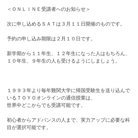
＜ＯＮＬＩＮＥ受講者へのお知らせ＞
次に申し込めるＳＡＴは３月１１日開催のものです。
予約の申し込み期限は２月１０日です。
新学期から１１年生、１２年生になった人はもちろん、
１０年生、９年生の人も受けるようにしましょう。
１９９３年より毎年難関大学に帰国受験生を送り込んで
いるＴＯＹＯオンラインの通信授業は、
世界中どこからでも受講可能です。
初心者からアドバンスの人まで、実力アップに必要な科
目が選択可能です。