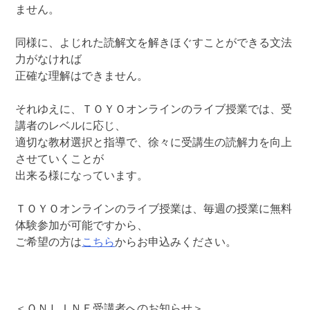
ません。
同様に、よじれた読解文を解きほぐすことができる文法
力がなければ
正確な理解はできません。
それゆえに、ＴＯＹＯオンラインのライブ授業では、受
講者のレベルに応じ、
適切な教材選択と指導で、徐々に受講生の読解力を向上
させていくことが
出来る様になっています。
ＴＯＹＯオンラインのライブ授業は、毎週の授業に無料
体験参加が可能ですから、
ご希望の方は
こちら
からお申込みください。
＜ＯＮＬＩＮＥ受講者へのお知らせ＞