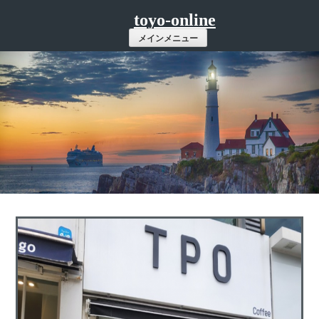
コ
toyo-online
ン
メインメニュー
テ
ン
ツ
へ
ス
キ
ッ
プ