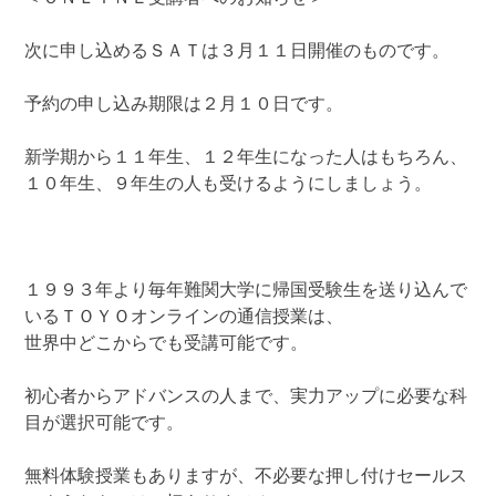
次に申し込めるＳＡＴは３月１１日開催のものです。
予約の申し込み期限は２月１０日です。
新学期から１１年生、１２年生になった人はもちろん、
１０年生、９年生の人も受けるようにしましょう。
１９９３年より毎年難関大学に帰国受験生を送り込んで
いるＴＯＹＯオンラインの通信授業は、
世界中どこからでも受講可能です。
初心者からアドバンスの人まで、実力アップに必要な科
目が選択可能です。
無料体験授業もありますが、不必要な押し付けセールス