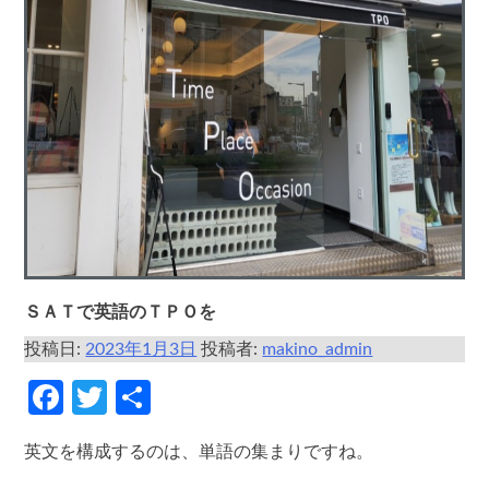
ＳＡＴで英語のＴＰＯを
投稿日:
2023年1月3日
投稿者:
makino_admin
Facebook
Twitter
共
有
英文を構成するのは、単語の集まりですね。