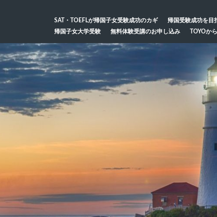
SAT・TOEFLが帰国子女受験成功のカギ
帰国受験成功を目
帰国子女大学受験
無料体験受講のお申し込み
TOYOか