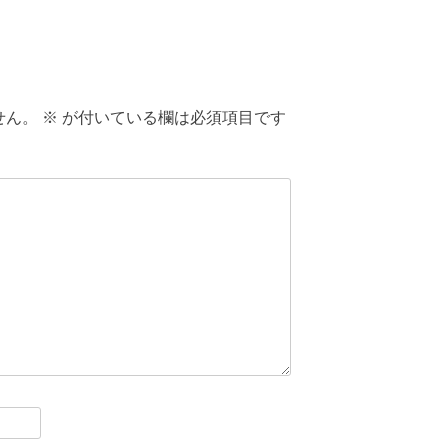
せん。
※
が付いている欄は必須項目です