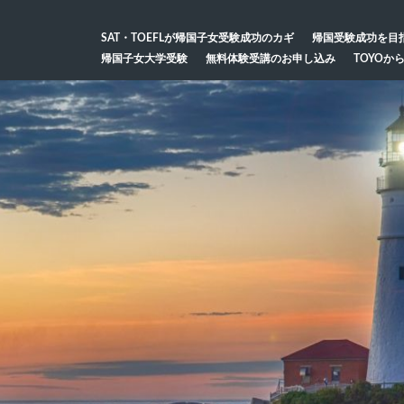
SAT・TOEFLが帰国子女受験成功のカギ
帰国受験成功を目
帰国子女大学受験
無料体験受講のお申し込み
TOYOか