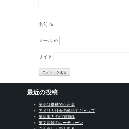
名前
※
メール
※
サイト
最近の投稿
英語は機械的な言葉
アメリカ社会の単語力ギャップ
英語学力の相関関係
英文読解のルーティーン
文を正しく読み取る