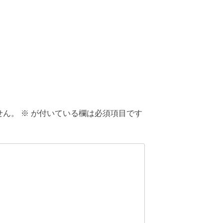
せん。
※
が付いている欄は必須項目です