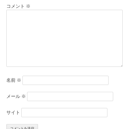
コメント
※
名前
※
メール
※
サイト