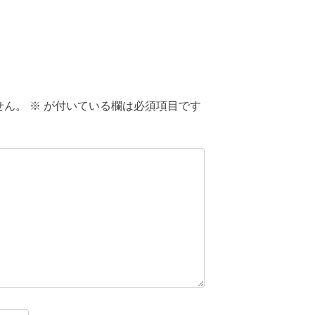
せん。
※
が付いている欄は必須項目です