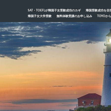
SAT・TOEFLが帰国子女受験成功のカギ
帰国受験成功を目
帰国子女大学受験
無料体験受講のお申し込み
TOYOか