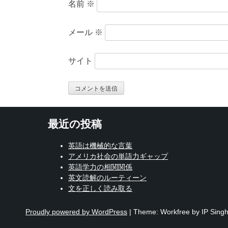
名前
※
メール
※
サイト
最近の投稿
英語は機械的な言葉
アメリカ社会の単語力ギャップ
英語学力の相関関係
英文読解のルーティーン
文を正しく読み取る
Proudly powered by WordPress
|
Theme: Workfree by IP Singh