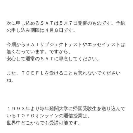
次に申し込めるＳＡＴは５月７日開催のものです。予約
の申し込み期限は４月８日です。
今期からＳＡＴサブジェクトテストやエッセイテストは
無くなっています。ですから、
安心して通常のＳＡＴに専念してください。
また、ＴＯＥＦＬを受けることも忘れないでください
ね。
１９９３年より毎年難関大学に帰国受験生を送り込んで
いるＴＯＹＯオンラインの通信授業は、
世界中どこからでも受講可能です。