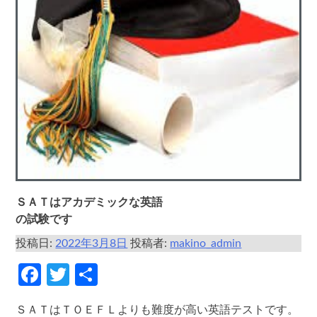
ＳＡＴはアカデミックな英語
の試験です
投稿日:
2022年3月8日
投稿者:
makino_admin
Facebook
Twitter
共
有
ＳＡＴはＴＯＥＦＬよりも難度が高い英語テストです。