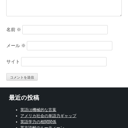
名前
※
メール
※
サイト
最近の投稿
英語は機械的な言葉
アメリカ社会の単語力ギャップ
英語学力の相関関係
英文読解のルーティーン