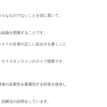
ぺらなものでないことを頭に置いて、
る結論を把握することです。
ＳＡＴの文章の正しい読み方を磨くこと
ＴＯＹＯオンラインのライブ授業です。
講者の必要性を最優先する対策を提供し
、読解法の説明をしています。