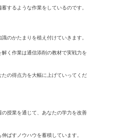
備蓄するような作業をしているのです。
知識のかたまりを植え付けていきます。
を解く作業は通信添削の教材で実戦力を
なたの得点力を大幅に上げていってくだ
週の授業を通じて、あなたの学力を改善
も伸ばすノウハウを蓄積しています。