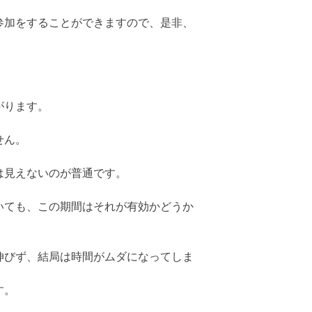
参加をすることができますので、是非、
がります。
せん。
は見えないのが普通です。
いても、この期間はそれが有効かどうか
伸びず、結局は時間がムダになってしま
す。