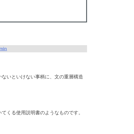
min
かないといけない事柄に、文の重層構造
。
いてくる使用説明書のようなものです。