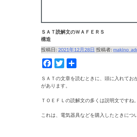
ＳＡＴ読解文のＷＡＦＥＲＳ
構造
投稿日:
2021年12月28日
投稿者:
makino_ad
Facebook
Twitter
共
有
ＳＡＴの文章を読むときに、頭に入れてお
があります。
ＴＯＥＦＬの読解文の多くは説明文ですね
これは、電気器具などを購入したときにつ