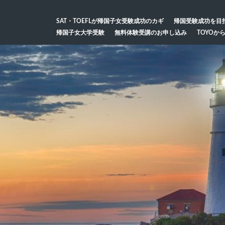
SAT・TOEFLが帰国子女受験成功のカギ
帰国受験成功を目
帰国子女大学受験
無料体験受講のお申し込み
TOYOか