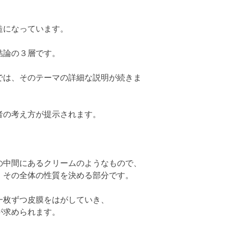
造になっています。
結論の３層です。
では、そのテーマの詳細な説明が続きま
者の考え方が提示されます。
の中間にあるクリームのようなもので、
、その全体の性質を決める部分です。
一枚ずつ皮膜をはがしていき、
が求められます。