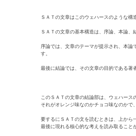
ＳＡＴの文章はこのウェハースのような構
ＳＡＴの文章の基本構造は、序論、本論、
序論では、文章のテーマが提示され、本論
す。
最後に結論では、その文章の目的である著
このＳＡＴの文章の結論部は、ウェハース
それがオレンジ味なのかチョコ味なのかで
要するにＳＡＴの文を読むときは、上から
最後に現れる核心的な考えを読み取ること