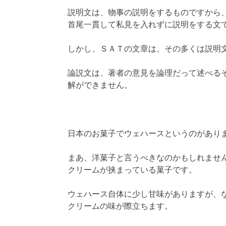
説明文は、物事の説明をするものですから
首尾一貫して私見を入れずに説明をする文
しかし、ＳＡＴの文章は、その多くは説明
論説文は、著者の意見を論理だって述べる
解ができません。
日本のお菓子でウェハースというのがあり
まあ、洋菓子と言うべきなのかもしれませ
クリームが挟まっている菓子です。
ウェハース自体に少し甘味がありますが、
クリームの味が際立ちます。