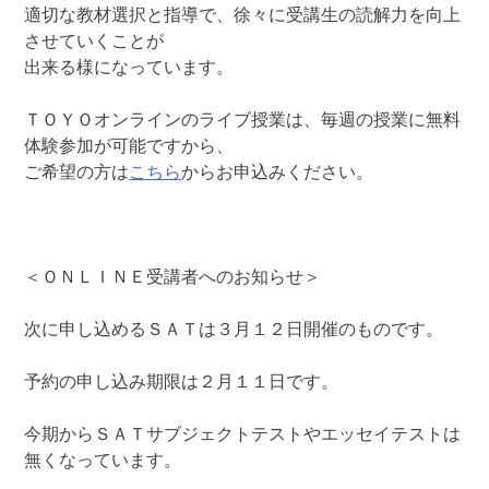
適切な教材選択と指導で、徐々に受講生の読解力を向上
させていくことが
出来る様になっています。
ＴＯＹＯオンラインのライブ授業は、毎週の授業に無料
体験参加が可能ですから、
ご希望の方は
こちら
からお申込みください。
＜ＯＮＬＩＮＥ受講者へのお知らせ＞
次に申し込めるＳＡＴは３月１２日開催のものです。
予約の申し込み期限は２月１１日です。
今期からＳＡＴサブジェクトテストやエッセイテストは
無くなっています。