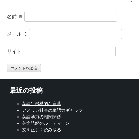
名前
※
メール
※
サイト
最近の投稿
英語は機械的な言葉
アメリカ社会の単語力ギャップ
英語学力の相関関係
英文読解のルーティーン
文を正しく読み取る