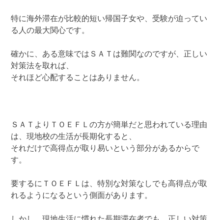
特に海外滞在が比較的短い帰国子女や、受験が迫ってい
る人の最大関心です。
確かに、ある意味ではＳＡＴは難関なのですが、正しい
対策法を取れば、
それほど心配することはありません。
ＳＡＴよりＴＯＥＦＬの方が簡単だと思われている理由
は、現地校の生活が長期化すると、
それだけで高得点が取り易いという部分があるからで
す。
要するにＴＯＥＦＬは、特別な対策なしでも高得点が取
れるようになるという側面があります。
しかし、現地生活に慣れた長期滞在者でも、正しい対策