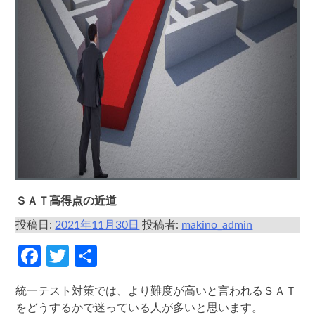
ＳＡＴ高得点の近道
投稿日:
2021年11月30日
投稿者:
makino_admin
Facebook
Twitter
共
有
統一テスト対策では、より難度が高いと言われるＳＡＴ
をどうするかで迷っている人が多いと思います。