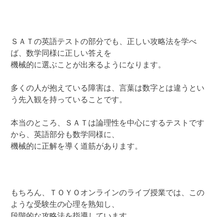
ＳＡＴの英語テストの部分でも、正しい攻略法を学べ
ば、数学同様に正しい答えを
機械的に選ぶことが出来るようになります。
多くの人が抱えている障害は、言葉は数字とは違うとい
う先入観を持っていることです。
本当のところ、ＳＡＴは論理性を中心にするテストです
から、英語部分も数学同様に、
機械的に正解を導く道筋があります。
もちろん、ＴＯＹＯオンラインのライブ授業では、この
ような受験生の心理を熟知し、
段階的な攻略法を指導しています。