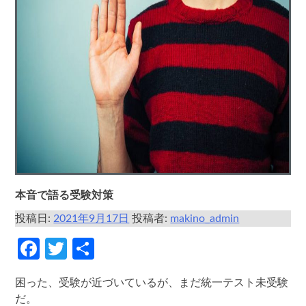
本音で語る受験対策
投稿日:
2021年9月17日
投稿者:
makino_admin
Facebook
Twitter
共
有
困った、受験が近づいているが、まだ統一テスト未受験
だ。