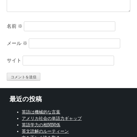
名前
※
メール
※
サイト
最近の投稿
英語は機械的な言葉
アメリカ社会の単語力ギャップ
英語学力の相関関係
英文読解のルーティーン