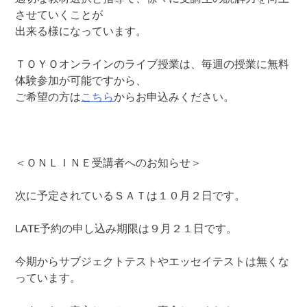
させていくことが
出来る様になっています。
ＴＯＹＯオンラインのライブ授業は、毎週の授業に無料
体験参加が可能ですから、
ご希望の方は
こちら
からお申込みください。
＜ＯＮＬＩＮＥ受講者へのお知らせ＞
次に予定されているＳＡＴは１０月２日です。
LATE予約の申し込み期限は９月２１日です。
今期からサブジェクトテストやエッセイテストは無くな
っています。