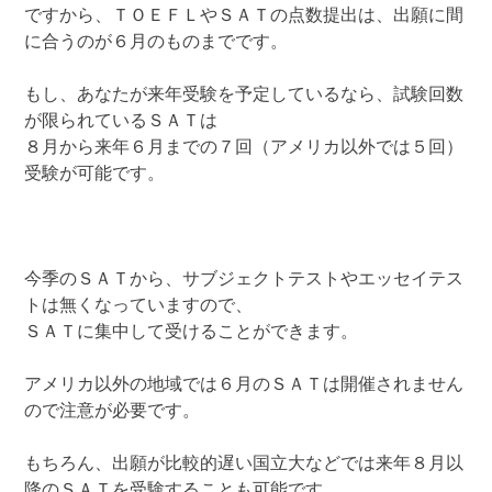
ですから、ＴＯＥＦＬやＳＡＴの点数提出は、出願に間
に合うのが６月のものまでです。
もし、あなたが来年受験を予定しているなら、試験回数
が限られているＳＡＴは
８月から来年６月までの７回（アメリカ以外では５回）
受験が可能です。
今季のＳＡＴから、サブジェクトテストやエッセイテス
トは無くなっていますので、
ＳＡＴに集中して受けることができます。
アメリカ以外の地域では６月のＳＡＴは開催されません
ので注意が必要です。
もちろん、出願が比較的遅い国立大などでは来年８月以
降のＳＡＴを受験することも可能です。