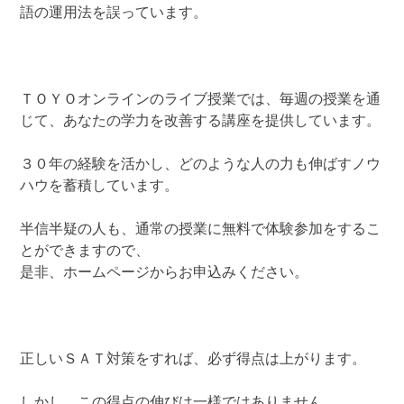
語の運用法を誤っています。
ＴＯＹＯオンラインのライブ授業では、毎週の授業を通
じて、あなたの学力を改善する講座を提供しています。
３０年の経験を活かし、どのような人の力も伸ばすノウ
ハウを蓄積しています。
半信半疑の人も、通常の授業に無料で体験参加をするこ
とができますので、
是非、ホームページからお申込みください。
正しいＳＡＴ対策をすれば、必ず得点は上がります。
しかし、この得点の伸びは一様ではありません。