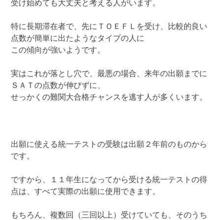
受け始めても大丈夫と考える人がいます。
特に長期滞在者で、先にＴＯＥＦＬを受け、比較的良い
点数が簡単に出たようなタイプの人に
この傾向が強いようです。
実はこれが落とし穴で、最悪の場合、来年の出願までに
ＳＡＴの点数が伸びずに、
せっかくの難関大合格チャンスを逃す人が多くいます。
出願に使える統一テストの受験は出願２年前のものから
です。
ですから、１１年生になってから受ける統一テストの得
点は、すべて実際の出願に使用できます。
もちろん、複数回（三回以上）受けていても、そのうち