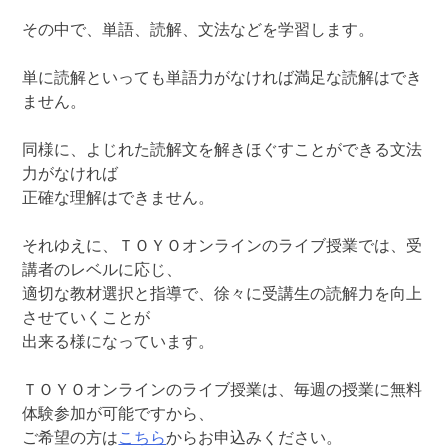
その中で、単語、読解、文法などを学習します。
単に読解といっても単語力がなければ満足な読解はでき
ません。
同様に、よじれた読解文を解きほぐすことができる文法
力がなければ
正確な理解はできません。
それゆえに、ＴＯＹＯオンラインのライブ授業では、受
講者のレベルに応じ、
適切な教材選択と指導で、徐々に受講生の読解力を向上
させていくことが
出来る様になっています。
ＴＯＹＯオンラインのライブ授業は、毎週の授業に無料
体験参加が可能ですから、
ご希望の方は
こちら
からお申込みください。