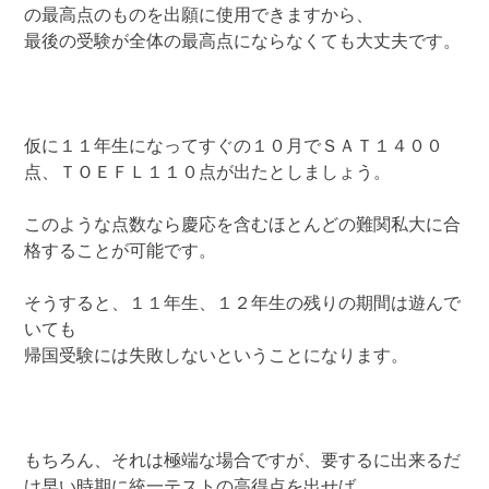
の最高点のものを出願に使用できますから、
最後の受験が全体の最高点にならなくても大丈夫です。
仮に１１年生になってすぐの１０月でＳＡＴ１４００
点、ＴＯＥＦＬ１１０点が出たとしましょう。
このような点数なら慶応を含むほとんどの難関私大に合
格することが可能です。
そうすると、１１年生、１２年生の残りの期間は遊んで
いても
帰国受験には失敗しないということになります。
もちろん、それは極端な場合ですが、要するに出来るだ
け早い時期に統一テストの高得点を出せば、