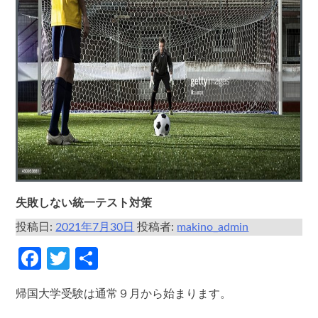
失敗しない統一テスト対策
投稿日:
2021年7月30日
投稿者:
makino_admin
Facebook
Twitter
共
有
帰国大学受験は通常９月から始まります。