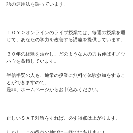
語の運用法を誤っています。
ＴＯＹＯオンラインのライブ授業では、毎週の授業を通
じて、あなたの学力を改善する講座を提供しています。
３０年の経験を活かし、どのような人の力も伸ばすノウ
ハウを蓄積しています。
半信半疑の人も、通常の授業に無料で体験参加をするこ
とができますので、
是非、ホームページからお申込みください。
正しいＳＡＴ対策をすれば、必ず得点は上がります。
しかし、この得点の伸びは一様ではありません。