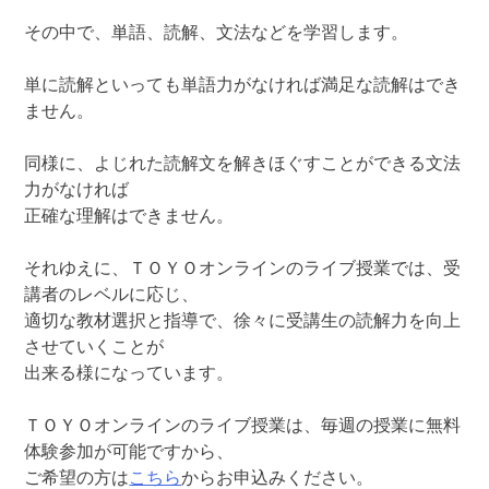
その中で、単語、読解、文法などを学習します。
単に読解といっても単語力がなければ満足な読解はでき
ません。
同様に、よじれた読解文を解きほぐすことができる文法
力がなければ
正確な理解はできません。
それゆえに、ＴＯＹＯオンラインのライブ授業では、受
講者のレベルに応じ、
適切な教材選択と指導で、徐々に受講生の読解力を向上
させていくことが
出来る様になっています。
ＴＯＹＯオンラインのライブ授業は、毎週の授業に無料
体験参加が可能ですから、
ご希望の方は
こちら
からお申込みください。