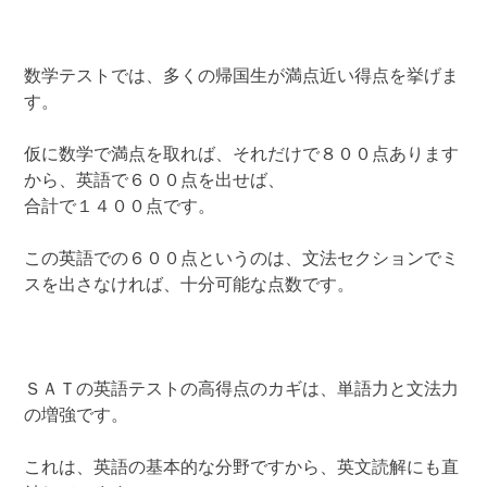
数学テストでは、多くの帰国生が満点近い得点を挙げま
す。
仮に数学で満点を取れば、それだけで８００点あります
から、英語で６００点を出せば、
合計で１４００点です。
この英語での６００点というのは、文法セクションでミ
スを出さなければ、十分可能な点数です。
ＳＡＴの英語テストの高得点のカギは、単語力と文法力
の増強です。
これは、英語の基本的な分野ですから、英文読解にも直