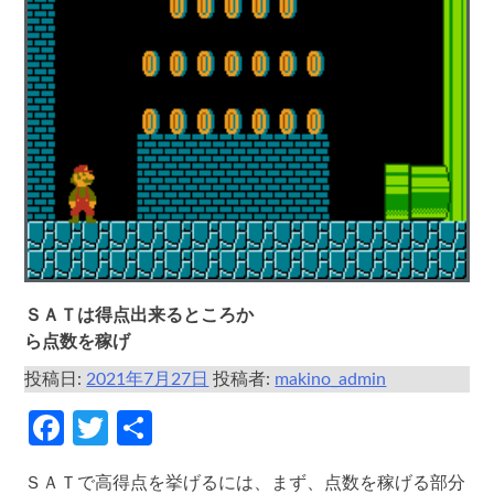
ＳＡＴは得点出来るところか
ら点数を稼げ
投稿日:
2021年7月27日
投稿者:
makino_admin
Facebook
Twitter
共
有
ＳＡＴで高得点を挙げるには、まず、点数を稼げる部分