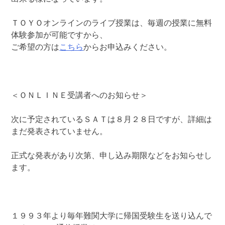
ＴＯＹＯオンラインのライブ授業は、毎週の授業に無料
体験参加が可能ですから、
ご希望の方は
こちら
からお申込みください。
＜ＯＮＬＩＮＥ受講者へのお知らせ＞
次に予定されているＳＡＴは８月２８日ですが、詳細は
まだ発表されていません。
正式な発表があり次第、申し込み期限などをお知らせし
ます。
１９９３年より毎年難関大学に帰国受験生を送り込んで