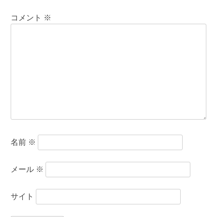
コメント
※
名前
※
メール
※
サイト