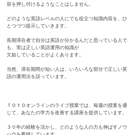
容を押し付けるようなことはしません。
どのような英語レベルの人にでも役立つ知識内容を、ひ
とつづつ提示していきます。
長期滞在者で自分は英語が分かるんだと思っている人で
も、実は正しい英語運用の知識が
欠如していることがよくあります。
当然、滞在期間が短い人は、いろいろな部分で正しい英
語の運用法を誤っています。
ＴＯＹＯオンラインのライブ授業では、毎週の授業を通
じて、あなたの学力を改善する講座を提供しています。
３０年の経験を活かし、どのような人の力も伸ばすノウ
ハウを蓄積しています。