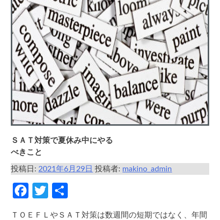
ＳＡＴ対策で夏休み中にやる
べきこと
投稿日:
2021年6月29日
投稿者:
makino_admin
Facebook
Twitter
共
有
ＴＯＥＦＬやＳＡＴ対策は数週間の短期ではなく、年間