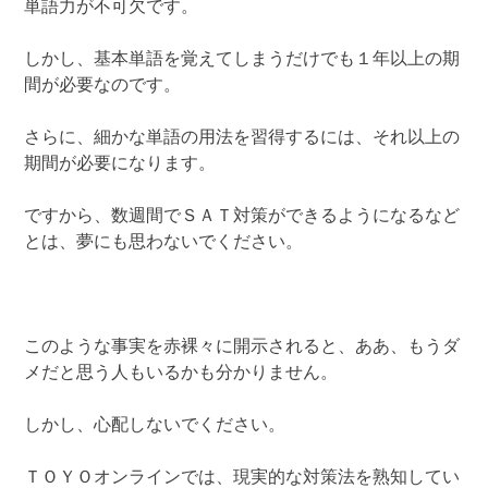
単語力が不可欠です。
しかし、基本単語を覚えてしまうだけでも１年以上の期
間が必要なのです。
さらに、細かな単語の用法を習得するには、それ以上の
期間が必要になります。
ですから、数週間でＳＡＴ対策ができるようになるなど
とは、夢にも思わないでください。
このような事実を赤裸々に開示されると、ああ、もうダ
メだと思う人もいるかも分かりません。
しかし、心配しないでください。
ＴＯＹＯオンラインでは、現実的な対策法を熟知してい