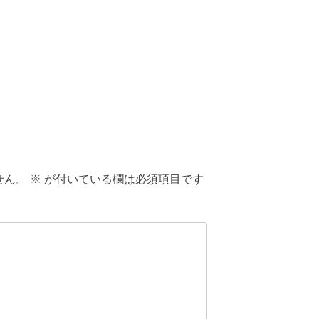
せん。
※
が付いている欄は必須項目です