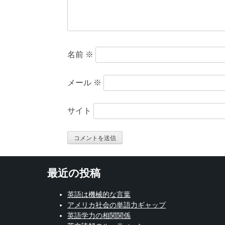
名前
※
メール
※
サイト
最近の投稿
英語は機械的な言葉
アメリカ社会の単語力ギャップ
英語学力の相関関係