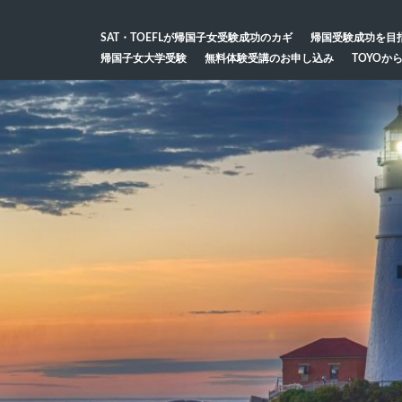
SAT・TOEFLが帰国子女受験成功のカギ
帰国受験成功を目
帰国子女大学受験
無料体験受講のお申し込み
TOYOか