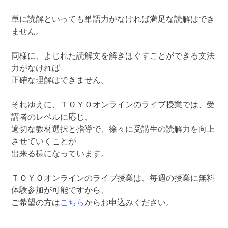
単に読解といっても単語力がなければ満足な読解はでき
ません。
同様に、よじれた読解文を解きほぐすことができる文法
力がなければ
正確な理解はできません。
それゆえに、ＴＯＹＯオンラインのライブ授業では、受
講者のレベルに応じ、
適切な教材選択と指導で、徐々に受講生の読解力を向上
させていくことが
出来る様になっています。
ＴＯＹＯオンラインのライブ授業は、毎週の授業に無料
体験参加が可能ですから、
ご希望の方は
こちら
からお申込みください。