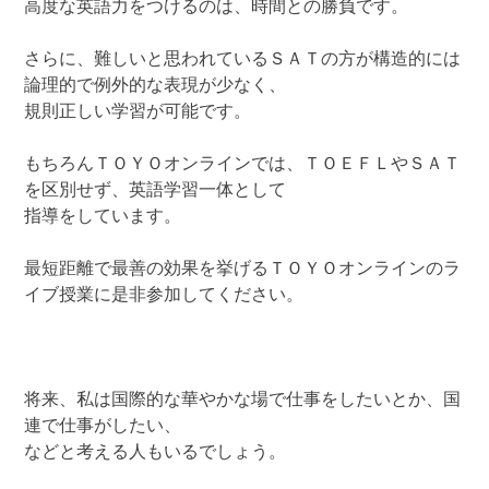
高度な英語力をつけるのは、時間との勝負です。
さらに、難しいと思われているＳＡＴの方が構造的には
論理的で例外的な表現が少なく、
規則正しい学習が可能です。
もちろんＴＯＹＯオンラインでは、ＴＯＥＦＬやＳＡＴ
を区別せず、英語学習一体として
指導をしています。
最短距離で最善の効果を挙げるＴＯＹＯオンラインのラ
イブ授業に是非参加してください。
将来、私は国際的な華やかな場で仕事をしたいとか、国
連で仕事がしたい、
などと考える人もいるでしょう。