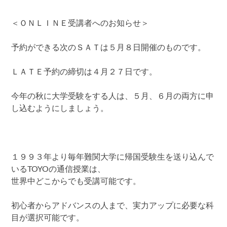
＜ＯＮＬＩＮＥ受講者へのお知らせ＞
予約ができる次のＳＡＴは５月８日開催のものです。
ＬＡＴＥ予約の締切は４月２７日です。
今年の秋に大学受験をする人は、５月、６月の両方に申
し込むようにしましょう。
１９９３年より毎年難関大学に帰国受験生を送り込んで
いるTOYOの通信授業は、
世界中どこからでも受講可能です。
初心者からアドバンスの人まで、実力アップに必要な科
目が選択可能です。