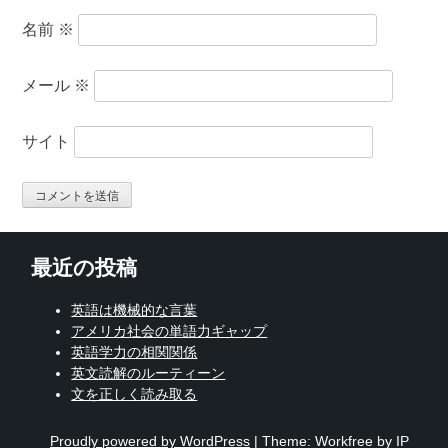
名前
※
メール
※
サイト
最近の投稿
英語は機械的な言葉
アメリカ社会の単語力ギャップ
英語学力の相関関係
英文読解のルーティーン
文を正しく読み取る
Proudly powered by WordPress
|
Theme: Workfree by IP