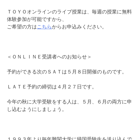
ＴＯＹＯオンラインのライブ授業は、毎週の授業に無料
体験参加が可能ですから、
ご希望の方は
こちら
からお申込みください。
＜ＯＮＬＩＮＥ受講者へのお知らせ＞
予約ができる次のＳＡＴは５月８日開催のものです。
ＬＡＴＥ予約の締切は４月２７日です。
今年の秋に大学受験をする人は、５月、６月の両方に申
し込むようにしましょう。
１９９３年より毎年難関大学に帰国受験生を送り込んで