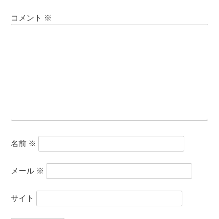
コメント
※
名前
※
メール
※
サイト