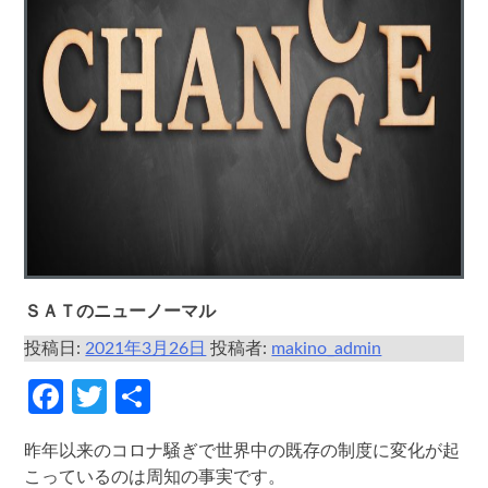
ＳＡＴのニューノーマル
投稿日:
2021年3月26日
投稿者:
makino_admin
Facebook
Twitter
共
有
昨年以来のコロナ騒ぎで世界中の既存の制度に変化が起
こっているのは周知の事実です。