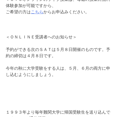
体験参加が可能ですから、
ご希望の方は
こちら
からお申込みください。
＜ＯＮＬＩＮＥ受講者へのお知らせ＞
予約ができる次のＳＡＴは５月８日開催のものです。予
約の締切は４月８日です。
今年の秋に大学受験をする人は、５月、６月の両方に申
し込むようにしましょう。
１９９３年より毎年難関大学に帰国受験生を送り込んで