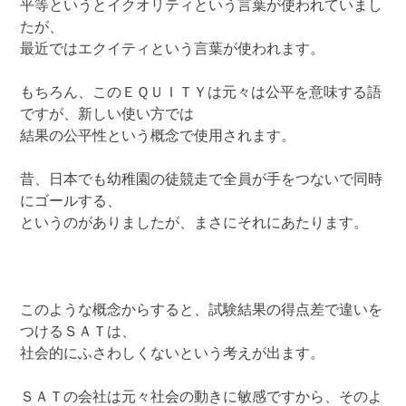
平等というとイクオリティという言葉が使われていまし
たが、
最近ではエクイティという言葉が使われます。
もちろん、このＥＱＵＩＴＹは元々は公平を意味する語
ですが、新しい使い方では
結果の公平性という概念で使用されます。
昔、日本でも幼稚園の徒競走で全員が手をつないで同時
にゴールする、
というのがありましたが、まさにそれにあたります。
このような概念からすると、試験結果の得点差で違いを
つけるＳＡＴは、
社会的にふさわしくないという考えが出ます。
ＳＡＴの会社は元々社会の動きに敏感ですから、そのよ