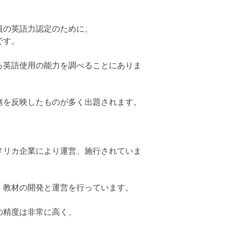
員の英語力認定のために、
です。
る英語使用の能力を調べることにありま
務を反映したものが多く出題されます。
メリカ企業により運営、施行されていま
、教材の開発と運営を行っています。
の精度は非常に高く、