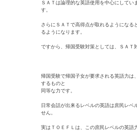
ＳＡＴは論理的な英語使用を中心にしてい
す。
さらにＳＡＴで高得点が取れるようになる
るようになります。
ですから、帰国受験対策としては、ＳＡＴ
帰国受験で帰国子女が要求される英語力は
するものと
同等な力です。
日常会話が出来るレベルの英語は庶民レベ
せん。
実はＴＯＥＦＬは、この庶民レベルの英語