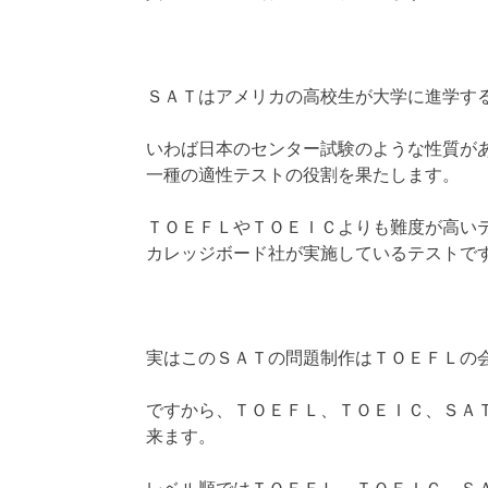
ＳＡＴはアメリカの高校生が大学に進学す
いわば日本のセンター試験のような性質が
一種の適性テストの役割を果たします。
ＴＯＥＦＬやＴＯＥＩＣよりも難度が高い
カレッジボード社が実施しているテストで
実はこのＳＡＴの問題制作はＴＯＥＦＬの
ですから、ＴＯＥＦＬ、ＴＯＥＩＣ、ＳＡ
来ます。