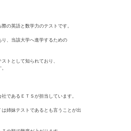
る際の英語と数学力のテストです。
あり、当該大学へ進学するための
テストとして知られており、
す。
会社であるＥＴＳが担当しています。
Ｔは姉妹テストであるとも言うことが出