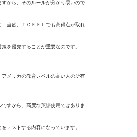
ますから、そのルールが分かり易いので
と、当然、ＴＯＥＦＬでも高得点が取れ
対策を優先することが重要なのです。
、アメリカの教育レベルの高い人の所有
ルですから、高度な英語使用ではありま
力をテストする内容になっています。