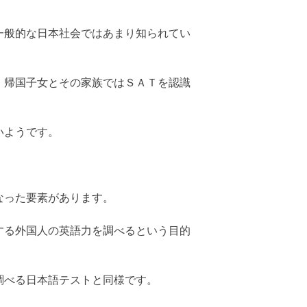
一般的な日本社会ではあまり知られてい
、帰国子女とその家族ではＳＡＴを認識
いようです。
なった要素があります。
する外国人の英語力を調べるという目的
調べる日本語テストと同様です。