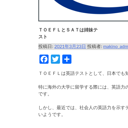
ＴＯＥＦＬとＳＡＴは姉妹テ
スト
投稿日:
2021年3月23日
投稿者:
makino_adm
Facebook
Twitter
共
有
ＴＯＥＦＬは英語テストとして、日本でも
特に海外の大学に留学する際には、英語力
です。
しかし、最近では、社会人の英語力を示す
いようです。