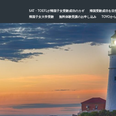
SAT・TOEFLが帰国子女受験成功のカギ
帰国受験成功を目
帰国子女大学受験
無料体験受講のお申し込み
TOYOか