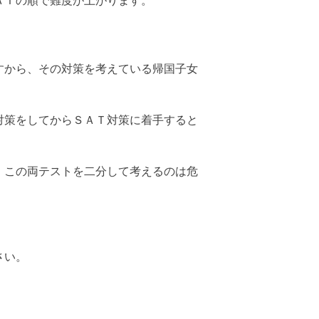
ＡＴの順で難度が上がります。
すから、その対策を考えている帰国子女
対策をしてからＳＡＴ対策に着手すると
、この両テストを二分して考えるのは危
さい。