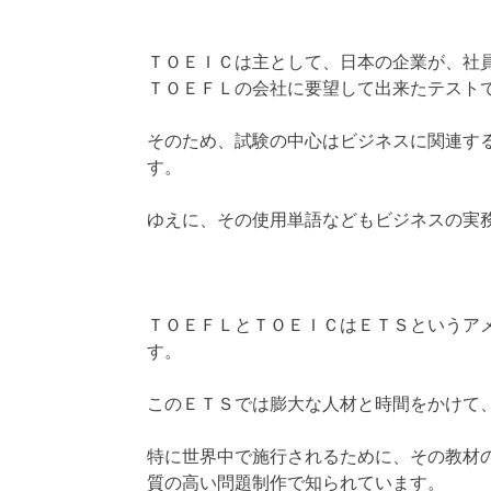
ＴＯＥＩＣは主として、日本の企業が、社
ＴＯＥＦＬの会社に要望して出来たテスト
そのため、試験の中心はビジネスに関連す
す。
ゆえに、その使用単語などもビジネスの実
ＴＯＥＦＬとＴＯＥＩＣはＥＴＳというア
す。
このＥＴＳでは膨大な人材と時間をかけて
特に世界中で施行されるために、その教材
質の高い問題制作で知られています。