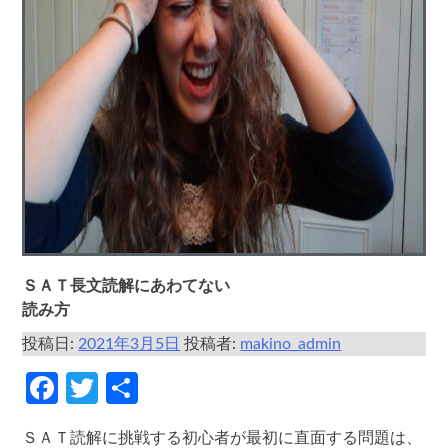
ＳＡＴ長文読解にあわてない
読み方
投稿日:
2021年3月5日
投稿者:
makino_admin
Facebook
Twitter
共
有
ＳＡＴ読解に挑戦する初心者が最初に直面する問題は、