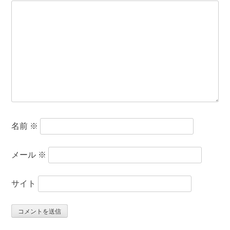
名前
※
メール
※
サイト