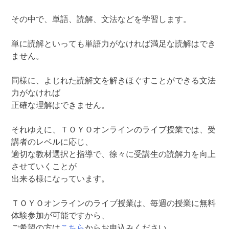
その中で、単語、読解、文法などを学習します。
単に読解といっても単語力がなければ満足な読解はでき
ません。
同様に、よじれた読解文を解きほぐすことができる文法
力がなければ
正確な理解はできません。
それゆえに、ＴＯＹＯオンラインのライブ授業では、受
講者のレベルに応じ、
適切な教材選択と指導で、徐々に受講生の読解力を向上
させていくことが
出来る様になっています。
ＴＯＹＯオンラインのライブ授業は、毎週の授業に無料
体験参加が可能ですから、
ご希望の方は
こちら
からお申込みください。