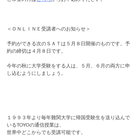
＜ＯＮＬＩＮＥ受講者へのお知らせ＞
予約ができる次のＳＡＴは５月８日開催のものです。予
約の締切は４月８日です。
今年の秋に大学受験をする人は、５月、６月の両方に申
し込むようにしましょう。
１９９３年より毎年難関大学に帰国受験生を送り込んで
いるTOYOの通信授業は、
世界中どこからでも受講可能です。