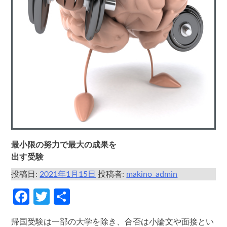
最小限の努力で最大の成果を
出す受験
投稿日:
2021年1月15日
投稿者:
makino_admin
Facebook
Twitter
共
有
帰国受験は一部の大学を除き、合否は小論文や面接とい