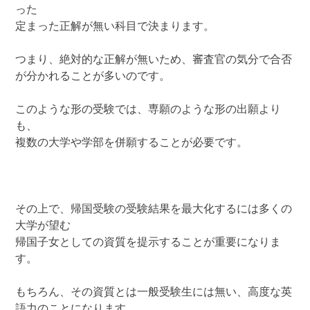
った
定まった正解が無い科目で決まります。
つまり、絶対的な正解が無いため、審査官の気分で合否
が分かれることが多いのです。
このような形の受験では、専願のような形の出願より
も、
複数の大学や学部を併願することが必要です。
その上で、帰国受験の受験結果を最大化するには多くの
大学が望む
帰国子女としての資質を提示することが重要になりま
す。
もちろん、その資質とは一般受験生には無い、高度な英
語力のことになります。