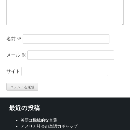
名前
※
メール
※
サイト
最近の投稿
英語は機械的な言葉
アメリカ社会の単語力ギャップ