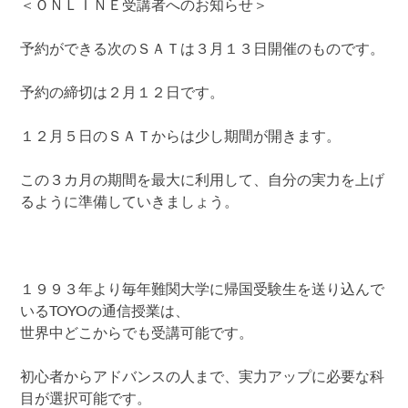
＜ＯＮＬＩＮＥ受講者へのお知らせ＞
予約ができる次のＳＡＴは３月１３日開催のものです。
予約の締切は２月１２日です。
１２月５日のＳＡＴからは少し期間が開きます。
この３カ月の期間を最大に利用して、自分の実力を上げ
るように準備していきましょう。
１９９３年より毎年難関大学に帰国受験生を送り込んで
いるTOYOの通信授業は、
世界中どこからでも受講可能です。
初心者からアドバンスの人まで、実力アップに必要な科
目が選択可能です。