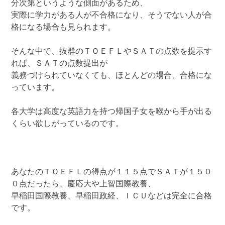
分次第というような側面があるため、
実際に学力がある人が不合格になり、そうでない人が合
格になる場合も見られます。
そんな中で、抜群のＴＯＥＦＬやＳＡＴの点数を提示す
れば、ＳＡＴの点数提出が
義務づけられていなくても、ほとんどの場合、合格にな
っています。
各大学は高度な英語力を持つ帰国子女を喉から手が出る
くらい欲しがっているのです。
あなたのＴＯＥＦＬの得点が１１５点でＳＡＴが１５０
０点だったら、慶応大や上智国際教養、
早稲田国際教養、早稲田政経、ＩＣＵなどは完全に合格
です。