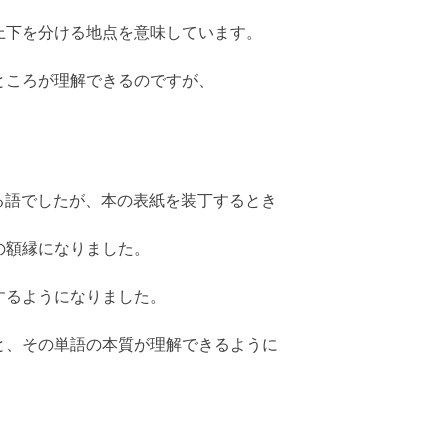
上下を分ける地点を意味しています。
ところが理解できるのですが、
味する語でしたが、本の表紙を装丁するとき
の額縁になりました。
するようになりました。
と、その単語の本質が理解できるように