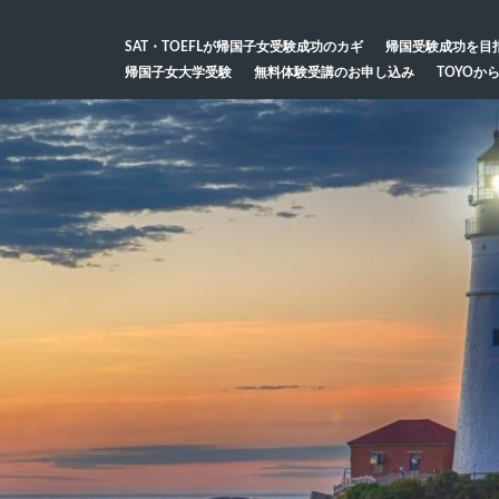
SAT・TOEFLが帰国子女受験成功のカギ
帰国受験成功を目
帰国子女大学受験
無料体験受講のお申し込み
TOYOか