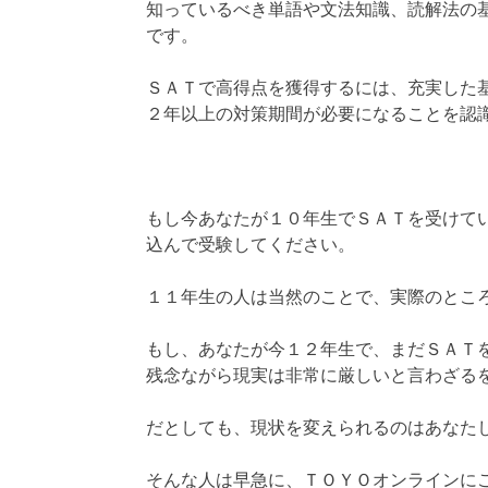
知っているべき単語や文法知識、読解法の
です。
ＳＡＴで高得点を獲得するには、充実した
２年以上の対策期間が必要になることを認
もし今あなたが１０年生でＳＡＴを受けて
込んで受験してください。
１１年生の人は当然のことで、実際のとこ
もし、あなたが今１２年生で、まだＳＡＴ
残念ながら現実は非常に厳しいと言わざる
だとしても、現状を変えられるのはあなた
そんな人は早急に、ＴＯＹＯオンラインに