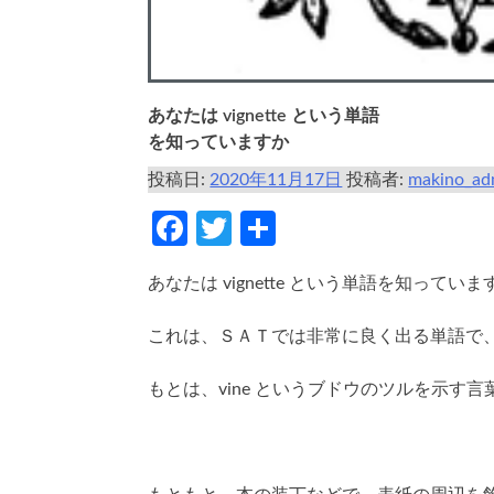
あなたは vignette という単語
を知っていますか
投稿日:
2020年11月17日
投稿者:
makino_ad
Facebook
Twitter
共
有
あなたは vignette という単語を知ってい
これは、ＳＡＴでは非常に良く出る単語で
もとは、vine というブドウのツルを示す言