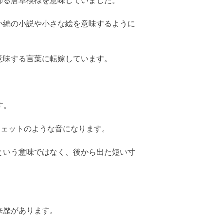
飾る唐草模様を意味していました。
小編の小説や小さな絵を意味するように
意味する言葉に転嫁しています。
です。
ビニェットのような音になります。
という意味ではなく、後から出た短い寸
来歴があります。