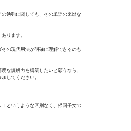
語の勉強に関しても、その単語の来歴な
くあります。
ばその現代用法が明確に理解できるのも
高度な読解力を構築したいと願うなら、
参加してください。
ＡＴというような区別なく、帰国子女の