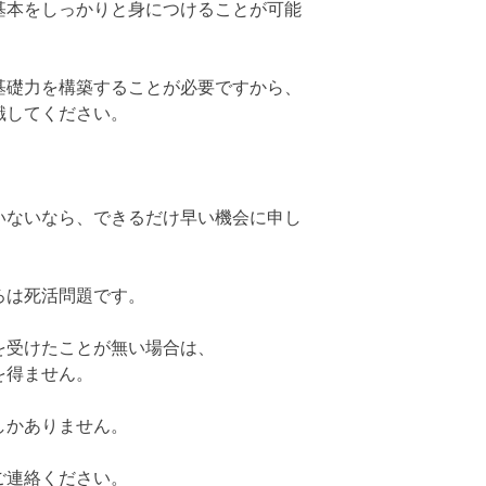
基本をしっかりと身につけることが可能
基礎力を構築することが必要ですから、
識してください。
いないなら、できるだけ早い機会に申し
ろは死活問題です。
を受けたことが無い場合は、
を得ません。
しかありません。
ご連絡ください。