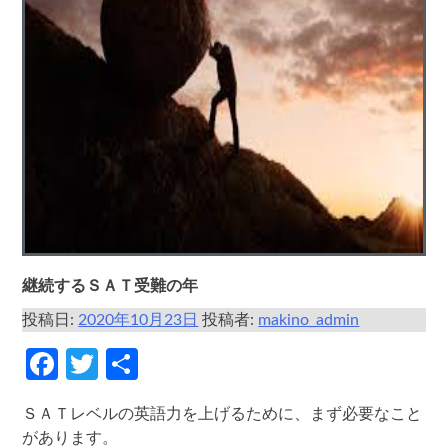
継続するＳＡＴ受難の年
投稿日:
2020年10月23日
投稿者:
makino_admin
Facebook
Twitter
共
有
ＳＡＴレベルの英語力を上げるために、まず必要なこと
があります。