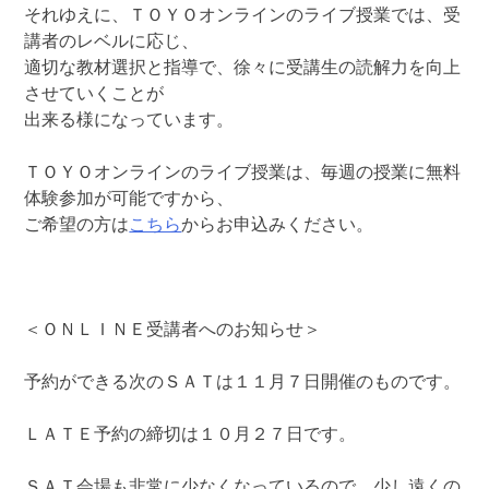
それゆえに、ＴＯＹＯオンラインのライブ授業では、受
講者のレベルに応じ、
適切な教材選択と指導で、徐々に受講生の読解力を向上
させていくことが
出来る様になっています。
ＴＯＹＯオンラインのライブ授業は、毎週の授業に無料
体験参加が可能ですから、
ご希望の方は
こちら
からお申込みください。
＜ＯＮＬＩＮＥ受講者へのお知らせ＞
予約ができる次のＳＡＴは１１月７日開催のものです。
ＬＡＴＥ予約の締切は１０月２７日です。
ＳＡＴ会場も非常に少なくなっているので、少し遠くの