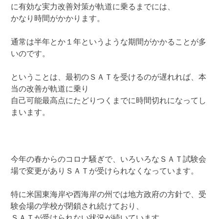
に有効な実力改善対策が軌道に乗るまでには、
かなり時間がかかります。
通常は半年とか１年というような期間がかかることが多
いのです。
ということは、最初のＳＡＴを受けるのが遅れれば、本
当の改善が軌道に乗り
自己可能最高点にたどりつくまでに時間切れになってし
まいます。
今年の春からのコロナ騒ぎで、いろいろなＳＡＴ試験会
場で変更がありＳＡＴが受けられなくなっています。
特に米国東海岸や西海岸の州では地方政府の方針で、受
験会場の学校が閉鎖され続けており、
ＳＡＴが受けられない状況が続いています。