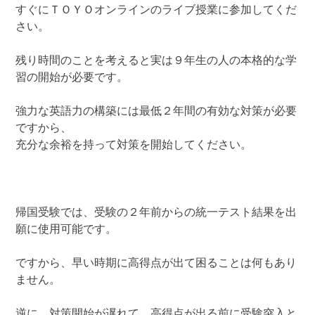
すぐにＴＯＹＯオンラインのライブ授業に参加してくだ
さい。
残り時間のことを考えると実は９年生の人の本格的な学
習の開始が必要です。
強力な英語力の構築には最低２年間の有効な対策が必要
ですから、
充分な余裕を持って対策を開始してください。
帰国受験では、受験の２年前からの統一テスト結果を出
願に使用可能です。
ですから、早い時期に高得点が出て困ることは何もあり
ません。
逆に、対策開始が遅れて、高得点が出る前に受験突入と