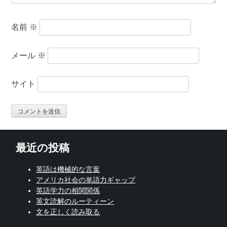
名前
※
メール
※
サイト
最近の投稿
英語は機械的な言葉
アメリカ社会の単語力ギャップ
英語学力の相関関係
英文読解のルーティーン
文を正しく読み取る