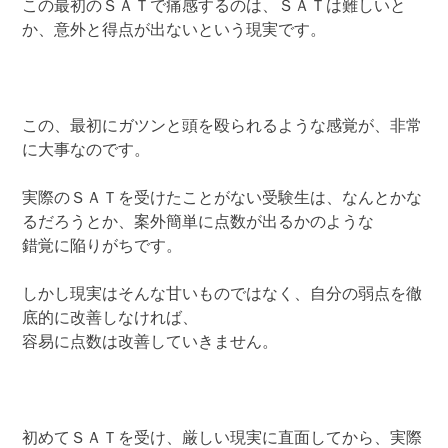
この最初のＳＡＴで痛感するのは、ＳＡＴは難しいと
か、意外と得点が出ないという現実です。
この、最初にガツンと頭を殴られるような感覚が、非常
に大事なのです。
実際のＳＡＴを受けたことがない受験生は、なんとかな
るだろうとか、案外簡単に点数が出るかのような
錯覚に陥りがちです。
しかし現実はそんな甘いものではなく、自分の弱点を徹
底的に改善しなければ、
容易に点数は改善していきません。
初めてＳＡＴを受け、厳しい現実に直面してから、実際