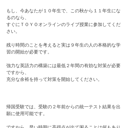
もし、今あなたが１０年生で、この秋から１１年生にな
るのなら、
すぐにＴＯＹＯオンラインのライブ授業に参加してくだ
さい。
残り時間のことを考えると実は９年生の人の本格的な学
習の開始が必要です。
強力な英語力の構築には最低２年間の有効な対策が必要
ですから、
充分な余裕を持って対策を開始してください。
帰国受験では、受験の２年前からの統一テスト結果を出
願に使用可能です。
ですから、早い時期に高得点が出て困ることは何もあり