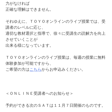
力がなければ
正確な理解はできません。
それゆえに、ＴＯＹＯオンラインのライブ授業では、受
講者のレベルに応じ、
適切な教材選択と指導で、徐々に受講生の読解力を向上
させていくことが
出来る様になっています。
ＴＯＹＯオンラインのライブ授業は、毎週の授業に無料
体験参加が可能ですから、
ご希望の方は
こちら
からお申込みください。
＜ＯＮＬＩＮＥ受講者へのお知らせ＞
予約ができる次のＳＡＴは１１月７日開催のものです。