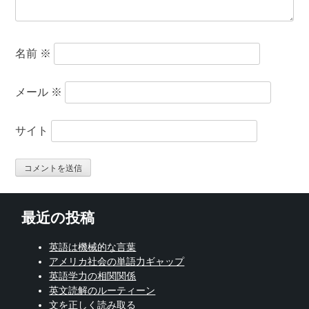
名前
※
メール
※
サイト
最近の投稿
英語は機械的な言葉
アメリカ社会の単語力ギャップ
英語学力の相関関係
英文読解のルーティーン
文を正しく読み取る