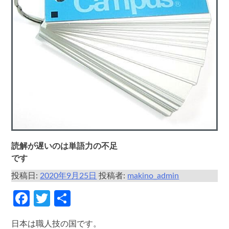
読解が遅いのは単語力の不足
です
投稿日:
2020年9月25日
投稿者:
makino_admin
Facebook
Twitter
共
有
日本は職人技の国です。