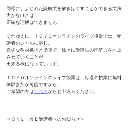
同様に、よじれた読解文を解きほぐすことができる文法
力がなければ
正確な理解はできません。
それゆえに、ＴＯＹＯオンラインのライブ授業では、受
講者のレベルに応じ、
適切な教材選択と指導で、徐々に受講生の読解力を向上
させていくことが
出来る様になっています。
ＴＯＹＯオンラインのライブ授業は、毎週の授業に無料
体験参加が可能ですから、
ご希望の方は
こちら
からお申込みください。
＜ＯＮＬＩＮＥ受講者へのお知らせ＞