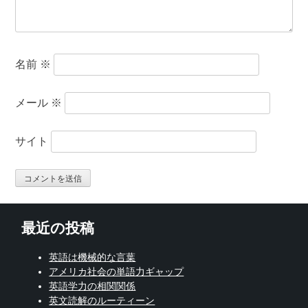
名前
※
メール
※
サイト
最近の投稿
英語は機械的な言葉
アメリカ社会の単語力ギャップ
英語学力の相関関係
英文読解のルーティーン