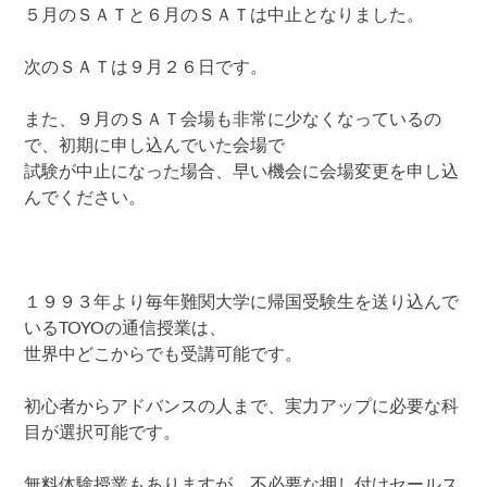
５月のＳＡＴと６月のＳＡＴは中止となりました。
次のＳＡＴは９月２６日です。
また、９月のＳＡＴ会場も非常に少なくなっているの
で、初期に申し込んでいた会場で
試験が中止になった場合、早い機会に会場変更を申し込
んでください。
１９９３年より毎年難関大学に帰国受験生を送り込んで
いるTOYOの通信授業は、
世界中どこからでも受講可能です。
初心者からアドバンスの人まで、実力アップに必要な科
目が選択可能です。
無料体験授業もありますが、不必要な押し付けセールス