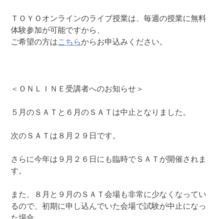
ＴＯＹＯオンラインのライブ授業は、毎週の授業に無料
体験参加が可能ですから、
ご希望の方は
こちら
からお申込みください。
＜ＯＮＬＩＮＥ受講者へのお知らせ＞
５月のＳＡＴと６月のＳＡＴは中止となりました。
次のＳＡＴは８月２９日です。
さらに今年は９月２６日にも臨時でＳＡＴが開催されま
す。
また、８月と９月のＳＡＴ会場も非常に少なくなってい
るので、初期に申し込んでいた会場で試験が中止になっ
た場合、