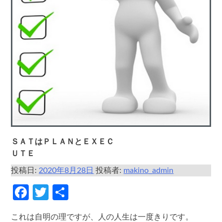
ＳＡＴはＰＬＡＮとＥＸＥＣ
ＵＴＥ
投稿日:
2020年8月28日
投稿者:
makino_admin
Facebook
Twitter
共
有
これは自明の理ですが、人の人生は一度きりです。