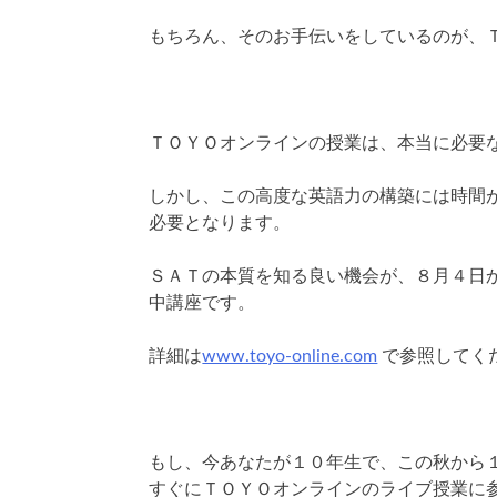
もちろん、そのお手伝いをしているのが、
ＴＯＹＯオンラインの授業は、本当に必要
しかし、この高度な英語力の構築には時間
必要となります。
ＳＡＴの本質を知る良い機会が、８月４日
中講座です。
詳細は
www.toyo-online.com
で参照してく
もし、今あなたが１０年生で、この秋から
すぐにＴＯＹＯオンラインのライブ授業に