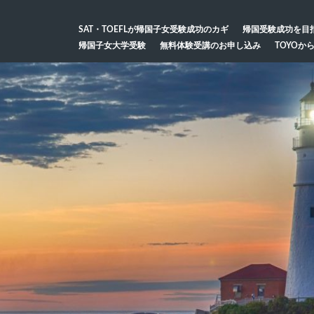
SAT・TOEFLが帰国子女受験成功のカギ
帰国受験成功を目
帰国子女大学受験
無料体験受講のお申し込み
TOYOか