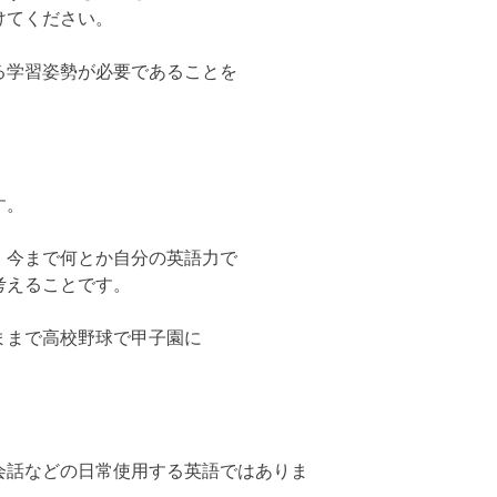
けてください。
る学習姿勢が必要であることを
す。
、今まで何とか自分の英語力で
考えることです。
ままで高校野球で甲子園に
会話などの日常使用する英語ではありま