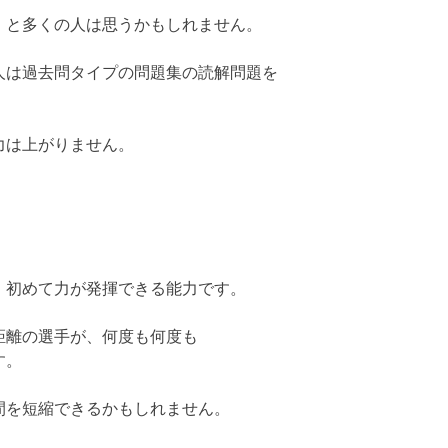
、と多くの人は思うかもしれません。
人は過去問タイプの問題集の読解問題を
力は上がりません。
、初めて力が発揮できる能力です。
距離の選手が、何度も何度も
す。
間を短縮できるかもしれません。