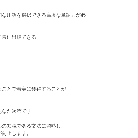
切な用語を選択できる高度な単語力が必
子園に出場できる
ることで着実に獲得することが
あなた次第です。
ルの知識である文法に習熟し、
が向上します。