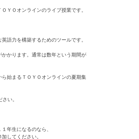
ＴＯＹＯオンラインのライブ授業です。
な英語力を構築するためのツールです。
がかかります。通常は数年という期間が
から始まるＴＯＹＯオンラインの夏期集
ださい。
１１年生になるのなら、
参加してください。