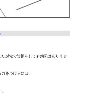
n
した感覚で対策をしても効果はありませ
る力をつけるには、
す。