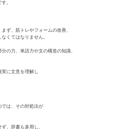
です。
、まず、筋トレやフォームの改善、
しなくてはなりません。
部分の力、単語力や文の構造の知識、
確実に文意を理解し
のでは、その対処法が
せず、辞書も多用し、