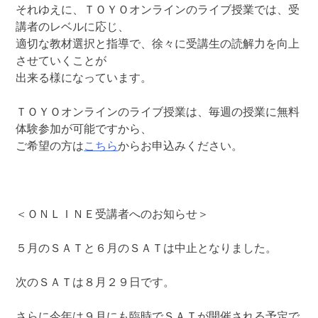
それゆえに、ＴＯＹＯオンラインのライブ授業では、受
講者のレベルに応じ、
適切な教材選択と指導で、徐々に受講生の読解力を向上
させていくことが
出来る様になっています。
ＴＯＹＯオンラインのライブ授業は、毎週の授業に無料
体験参加が可能ですから、
ご希望の方は
こちら
からお申込みください。
＜ＯＮＬＩＮＥ受講者へのお知らせ＞
５月のＳＡＴと６月のＳＡＴは中止となりました。
次のＳＡＴは８月２９日です。
さらに今年は９月にも臨時でＳＡＴが開催される予定で