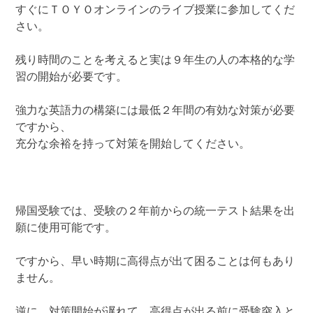
すぐにＴＯＹＯオンラインのライブ授業に参加してくだ
さい。
残り時間のことを考えると実は９年生の人の本格的な学
習の開始が必要です。
強力な英語力の構築には最低２年間の有効な対策が必要
ですから、
充分な余裕を持って対策を開始してください。
帰国受験では、受験の２年前からの統一テスト結果を出
願に使用可能です。
ですから、早い時期に高得点が出て困ることは何もあり
ません。
逆に、対策開始が遅れて、高得点が出る前に受験突入と