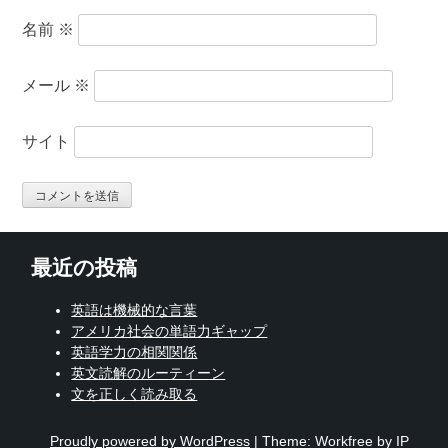
名前
※
メール
※
サイト
最近の投稿
英語は機械的な言葉
アメリカ社会の単語力ギャップ
英語学力の相関関係
英文読解のルーティーン
文を正しく読み取る
Proudly powered by WordPress
|
Theme: Workfree by IP