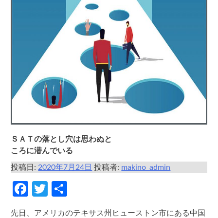
ＳＡＴの落とし穴は思わぬと
ころに潜んでいる
投稿日:
2020年7月24日
投稿者:
makino_admin
Facebook
Twitter
共
有
先日、アメリカのテキサス州ヒューストン市にある中国