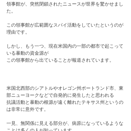
領事館が、突然閉鎖されたニュースが世界を驚かせまし
た。
この領事館が広範囲なスパイ活動をしていたというのが
理由です。
しかし、もう一つ、現在米国内の一部の都市で起こって
いる暴動の資金源が
この領事館から出ていることが報道されています。
米国北西部のシアトルやオレゴン州ポートランド市、東
部ニューヨークなどで自発的に発生したと思われる
抗議活動と暴動の根源が遠く離れたテキサス州というの
は非常に意外です。
一見、無関係に見える部分が、病原になっているような
ことは多くの人が知っています。