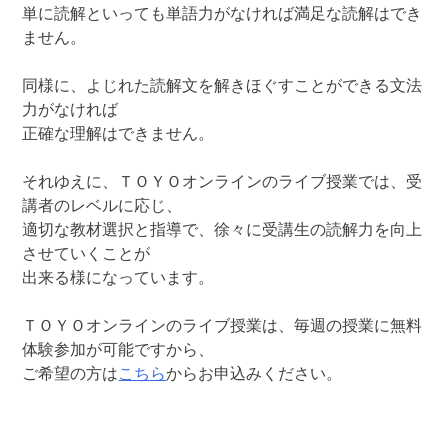
単に読解といっても単語力がなければ満足な読解はでき
ません。
同様に、よじれた読解文を解きほぐすことができる文法
力がなければ
正確な理解はできません。
それゆえに、ＴＯＹＯオンラインのライブ授業では、受
講者のレベルに応じ、
適切な教材選択と指導で、徐々に受講生の読解力を向上
させていくことが
出来る様になっています。
ＴＯＹＯオンラインのライブ授業は、毎週の授業に無料
体験参加が可能ですから、
ご希望の方は
こちら
からお申込みください。