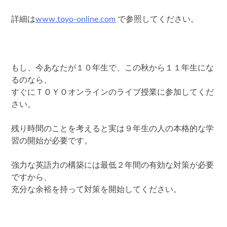
詳細は
www.toyo-online.com
で参照してください。
もし、今あなたが１０年生で、この秋から１１年生にな
るのなら、
すぐにＴＯＹＯオンラインのライブ授業に参加してくだ
さい。
残り時間のことを考えると実は９年生の人の本格的な学
習の開始が必要です。
強力な英語力の構築には最低２年間の有効な対策が必要
ですから、
充分な余裕を持って対策を開始してください。