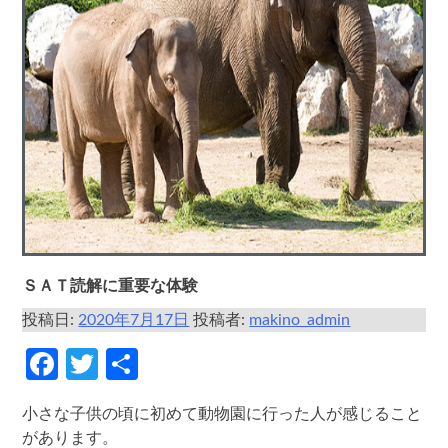
ＳＡＴ読解に重要な体験
投稿日:
2020年7月17日
投稿者:
makino_admin
Facebook
Twitter
共
有
小さな子供の頃に初めて動物園に行った人が感じること
があります。