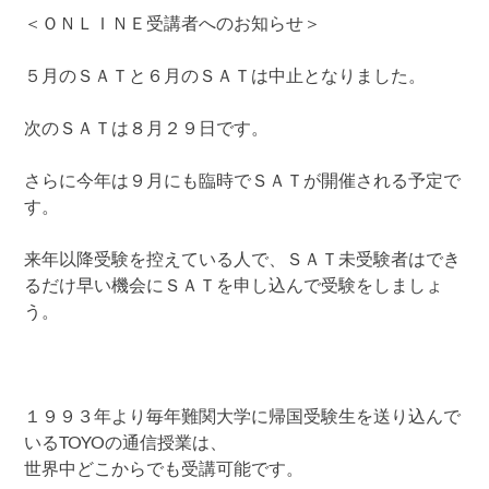
＜ＯＮＬＩＮＥ受講者へのお知らせ＞
５月のＳＡＴと６月のＳＡＴは中止となりました。
次のＳＡＴは８月２９日です。
さらに今年は９月にも臨時でＳＡＴが開催される予定で
す。
来年以降受験を控えている人で、ＳＡＴ未受験者はでき
るだけ早い機会にＳＡＴを申し込んで受験をしましょ
う。
１９９３年より毎年難関大学に帰国受験生を送り込んで
いるTOYOの通信授業は、
世界中どこからでも受講可能です。