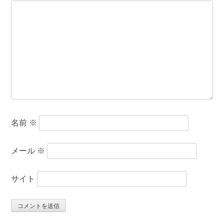
名前
※
メール
※
サイト