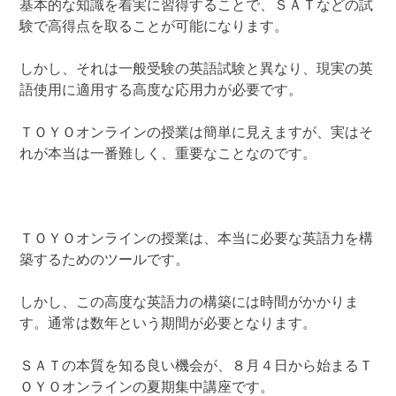
基本的な知識を着実に習得することで、ＳＡＴなどの試
験で高得点を取ることが可能になります。
しかし、それは一般受験の英語試験と異なり、現実の英
語使用に適用する高度な応用力が必要です。
ＴＯＹＯオンラインの授業は簡単に見えますが、実はそ
れが本当は一番難しく、重要なことなのです。
ＴＯＹＯオンラインの授業は、本当に必要な英語力を構
築するためのツールです。
しかし、この高度な英語力の構築には時間がかかりま
す。通常は数年という期間が必要となります。
ＳＡＴの本質を知る良い機会が、８月４日から始まるＴ
ＯＹＯオンラインの夏期集中講座です。