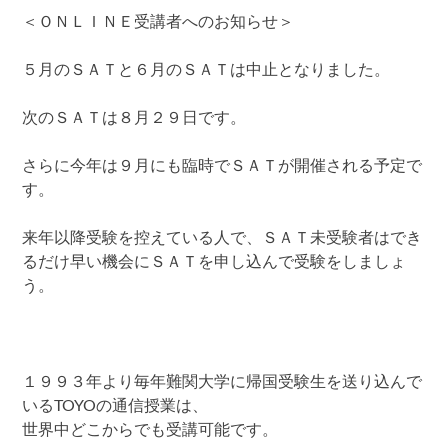
＜ＯＮＬＩＮＥ受講者へのお知らせ＞
５月のＳＡＴと６月のＳＡＴは中止となりました。
次のＳＡＴは８月２９日です。
さらに今年は９月にも臨時でＳＡＴが開催される予定で
す。
来年以降受験を控えている人で、ＳＡＴ未受験者はでき
るだけ早い機会にＳＡＴを申し込んで受験をしましょ
う。
１９９３年より毎年難関大学に帰国受験生を送り込んで
いるTOYOの通信授業は、
世界中どこからでも受講可能です。