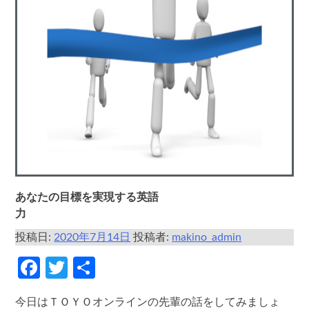
あなたの目標を実現する英語
力
投稿日:
2020年7月14日
投稿者:
makino_admin
Facebook
Twitter
共
有
今日はＴＯＹＯオンラインの先輩の話をしてみましょ