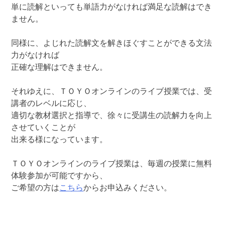
単に読解といっても単語力がなければ満足な読解はでき
ません。
同様に、よじれた読解文を解きほぐすことができる文法
力がなければ
正確な理解はできません。
それゆえに、ＴＯＹＯオンラインのライブ授業では、受
講者のレベルに応じ、
適切な教材選択と指導で、徐々に受講生の読解力を向上
させていくことが
出来る様になっています。
ＴＯＹＯオンラインのライブ授業は、毎週の授業に無料
体験参加が可能ですから、
ご希望の方は
こちら
からお申込みください。