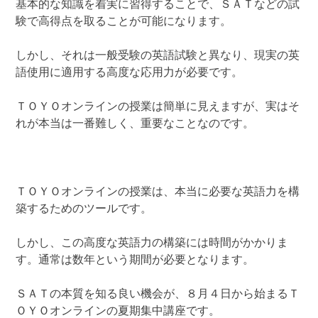
基本的な知識を着実に習得することで、ＳＡＴなどの試
験で高得点を取ることが可能になります。
しかし、それは一般受験の英語試験と異なり、現実の英
語使用に適用する高度な応用力が必要です。
ＴＯＹＯオンラインの授業は簡単に見えますが、実はそ
れが本当は一番難しく、重要なことなのです。
ＴＯＹＯオンラインの授業は、本当に必要な英語力を構
築するためのツールです。
しかし、この高度な英語力の構築には時間がかかりま
す。通常は数年という期間が必要となります。
ＳＡＴの本質を知る良い機会が、８月４日から始まるＴ
ＯＹＯオンラインの夏期集中講座です。