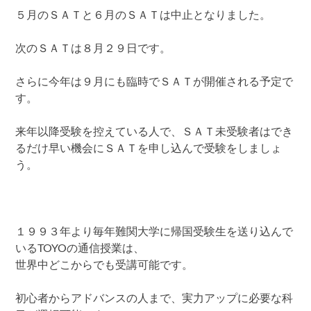
５月のＳＡＴと６月のＳＡＴは中止となりました。
次のＳＡＴは８月２９日です。
さらに今年は９月にも臨時でＳＡＴが開催される予定で
す。
来年以降受験を控えている人で、ＳＡＴ未受験者はでき
るだけ早い機会にＳＡＴを申し込んで受験をしましょ
う。
１９９３年より毎年難関大学に帰国受験生を送り込んで
いるTOYOの通信授業は、
世界中どこからでも受講可能です。
初心者からアドバンスの人まで、実力アップに必要な科