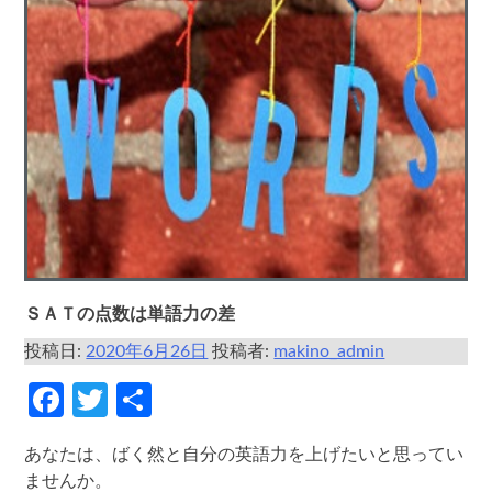
ＳＡＴの点数は単語力の差
投稿日:
2020年6月26日
投稿者:
makino_admin
Facebook
Twitter
共
有
あなたは、ばく然と自分の英語力を上げたいと思ってい
ませんか。