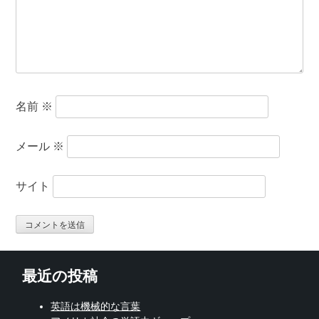
名前
※
メール
※
サイト
最近の投稿
英語は機械的な言葉