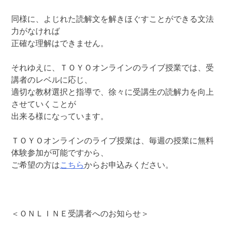
同様に、よじれた読解文を解きほぐすことができる文法
力がなければ
正確な理解はできません。
それゆえに、ＴＯＹＯオンラインのライブ授業では、受
講者のレベルに応じ、
適切な教材選択と指導で、徐々に受講生の読解力を向上
させていくことが
出来る様になっています。
ＴＯＹＯオンラインのライブ授業は、毎週の授業に無料
体験参加が可能ですから、
ご希望の方は
こちら
からお申込みください。
＜ＯＮＬＩＮＥ受講者へのお知らせ＞