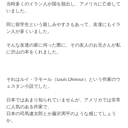
当時多くのイラン人が国を脱出し、アメリカに亡命して
いました。
同じ留学生という親しみやすさもあって、友達にもイラ
ン人が多くいました。
そんな友達の家に伺った際に、その友人のお兄さんが私
に沢山の本をくれました。
それはルイ・ラモール（Louis L’Amour）という作家のウ
ェスタン小説でした。
日本ではあまり知られていませんが、アメリカでは非常
に人気のある作家で、
日本の司馬遼太郎とか藤沢周平のような感じてしょう
か。