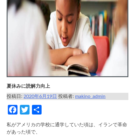
夏休みに読解力向上
投稿日:
2020年6月19日
投稿者:
makino_admin
Facebook
Twitter
共
有
私がアメリカの学校に通学していた頃は、イランで革命
があった頃で、