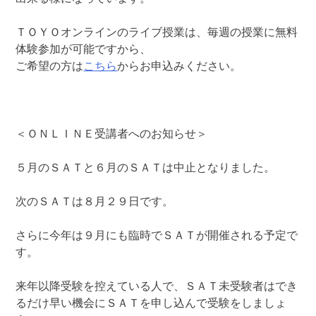
ＴＯＹＯオンラインのライブ授業は、毎週の授業に無料
体験参加が可能ですから、
ご希望の方は
こちら
からお申込みください。
＜ＯＮＬＩＮＥ受講者へのお知らせ＞
５月のＳＡＴと６月のＳＡＴは中止となりました。
次のＳＡＴは８月２９日です。
さらに今年は９月にも臨時でＳＡＴが開催される予定で
す。
来年以降受験を控えている人で、ＳＡＴ未受験者はでき
るだけ早い機会にＳＡＴを申し込んで受験をしましょ