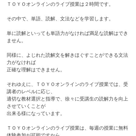
ＴＯＹＯオンラインのライブ授業は２時間です。
その中で、単語、読解、文法などを学習します。
単に読解といっても単語力がなければ満足な読解はでき
ません。
同様に、よじれた読解文を解きほぐすことができる文法
力がなければ
正確な理解はできません。
それゆえに、ＴＯＹＯオンラインのライブ授業では、受
講者のレベルに応じ、
適切な教材選択と指導で、徐々に受講生の読解力を向上
させていくことが
出来る様になっています。
ＴＯＹＯオンラインのライブ授業は、毎週の授業に無料
体験参加が可能ですから、