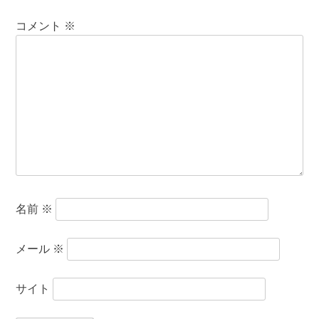
コメント
※
名前
※
メール
※
サイト