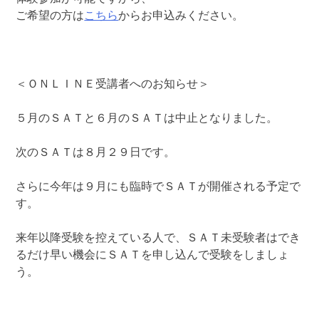
ご希望の方は
こちら
からお申込みください。
＜ＯＮＬＩＮＥ受講者へのお知らせ＞
５月のＳＡＴと６月のＳＡＴは中止となりました。
次のＳＡＴは８月２９日です。
さらに今年は９月にも臨時でＳＡＴが開催される予定で
す。
来年以降受験を控えている人で、ＳＡＴ未受験者はでき
るだけ早い機会にＳＡＴを申し込んで受験をしましょ
う。