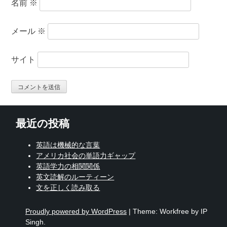
名前
※
メール
※
サイト
最近の投稿
英語は機械的な言葉
アメリカ社会の単語力ギャップ
英語学力の相関関係
英文読解のルーティーン
文を正しく読み取る
Proudly powered by WordPress
|
Theme: Workfree by IP
Singh.