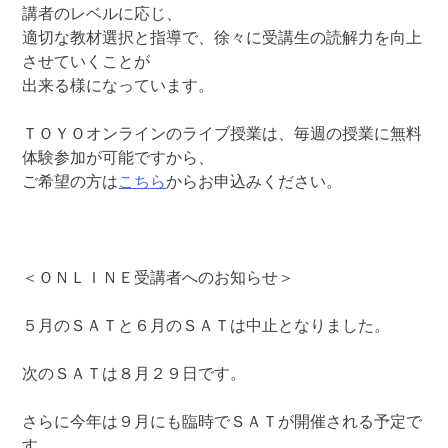
講者のレベルに応じ、
適切な教材選択と指導で、徐々に受講生の読解力を向上
させていくことが
出来る様になっています。
ＴＯＹＯオンラインのライブ授業は、毎週の授業に無料
体験参加が可能ですから、
ご希望の方は
こちら
からお申込みください。
＜ＯＮＬＩＮＥ受講者へのお知らせ＞
５月のＳＡＴと６月のＳＡＴは中止となりました。
次のＳＡＴは８月２９日です。
さらに今年は９月にも臨時でＳＡＴが開催される予定で
す。