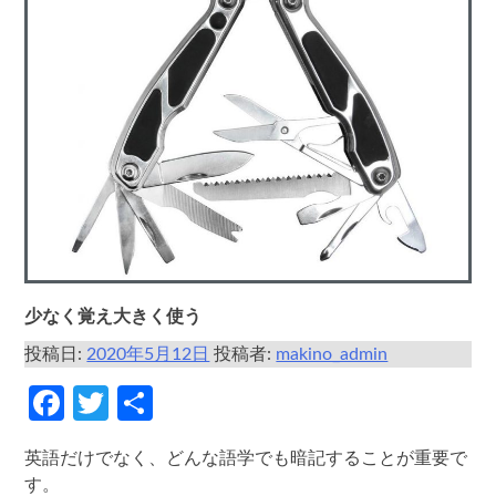
少なく覚え大きく使う
投稿日:
2020年5月12日
投稿者:
makino_admin
Facebook
Twitter
共
有
英語だけでなく、どんな語学でも暗記することが重要で
す。