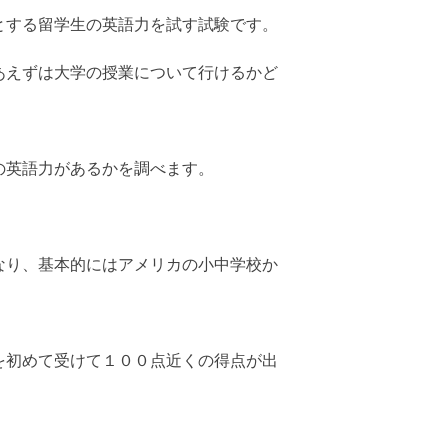
とする留学生の英語力を試す試験です。
あえずは大学の授業について行けるかど
の英語力があるかを調べます。
なり、基本的にはアメリカの小中学校か
を初めて受けて１００点近くの得点が出