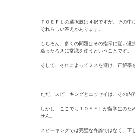
ＴＯＥＦＬの選択肢は４択ですが、その中
それらしい答えがあります。
もちろん、多くの問題はその指示に従い選
迷ったろきに常識を使うということです。
そして、それによってミスを避け、正解率
ただ、スピーキングとエッセイは、その内
しかし、ここでもＴＯＥＦＬが留学生のた
せん。
スピーキングでは完璧な弁論ではなく、正