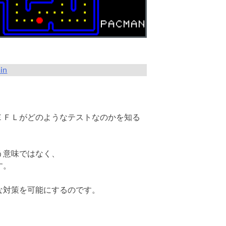
in
ＥＦＬがどのようなテストなのかを知る
う意味ではなく、
す。
な対策を可能にするのです。