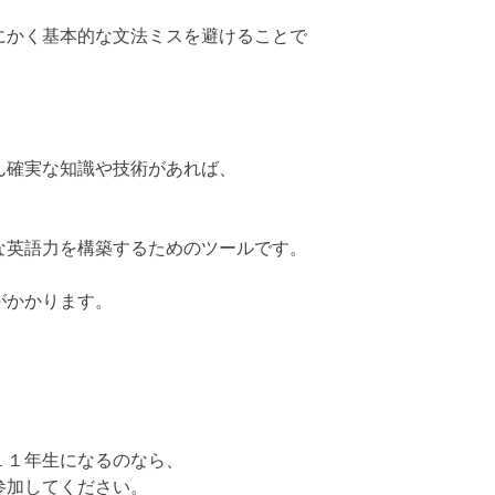
にかく基本的な文法ミスを避けることで
ん確実な知識や技術があれば、
な英語力を構築するためのツールです。
がかかります。
１１年生になるのなら、
参加してください。