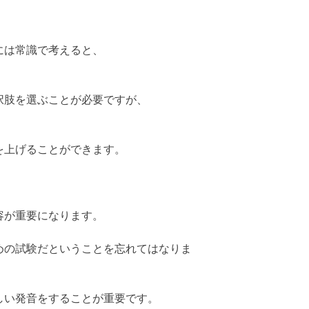
には常識で考えると、
択肢を選ぶことが必要ですが、
を上げることができます。
容が重要になります。
めの試験だということを忘れてはなりま
しい発音をすることが重要です。