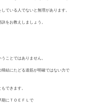
をしている人でないと無理があります。
秘訣をお教えしましょう。
いうことではありません。
の帰結にたどる道筋が明確ではない力で
ともできます。
早期にＴＯＥＦＬで