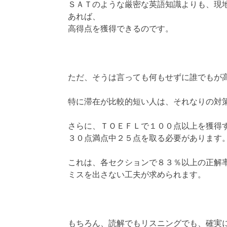
ＳＡＴのような厳密な英語知識よりも、現
あれば、
高得点を獲得できるのです。
ただ、そうは言っても何もせずに誰でもが
特に滞在が比較的短い人は、それなりの対
さらに、ＴＯＥＦＬで１００点以上を獲得
３０点満点中２５点を取る必要があります
これは、各セクションで８３％以上の正解
ミスを出さない工夫が求められます。
もちろん、読解でもリスニングでも、確実