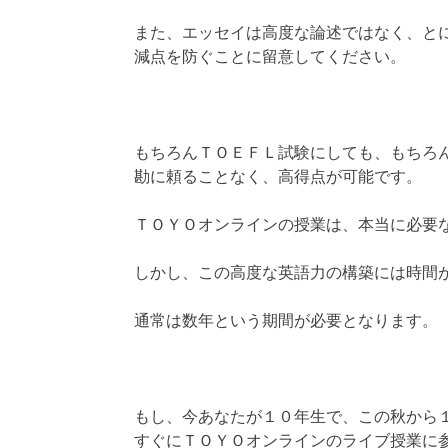
また、エッセイは高度な論述ではなく、と
減点を防ぐことに留意してください。
もちろんＴＯＥＦＬ試験にしても、もちろ
勘に頼ることなく、高得点が可能です。
ＴＯＹＯオンラインの授業は、本当に必要
しかし、この高度な英語力の構築には時間
通常は数年という期間が必要となります。
もし、今あなたが１０年生で、この秋から
すぐにＴＯＹＯオンラインのライブ授業に