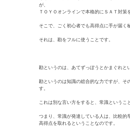
が、
ＴＯＹＯオンラインで本格的にＳＡＴ対策
そこで、ごく初心者でも高得点に手が届く
それは、勘をフルに使うことです。
勘というのは、あてずっぽうとかまぐれと
勘というのは知識の総合的な力ですが、そ
す。
これは別な言い方をすると、常識というこ
つまり、常識が発達している人は、比較的
高得点を取れるということなのです。