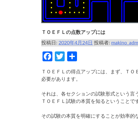
ＴＯＥＦＬの点数アップには
投稿日:
2020年4月24日
投稿者:
makino_adm
Facebook
Twitter
共
有
ＴＯＥＦＬの得点アップには、まず、ＴＯ
必要があります。
それは、各セクションの試験形式という言
ＴＯＥＦＬ試験の本質を知るということで
その試験の本質を明確にすることが効率的