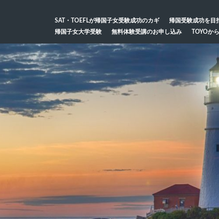
SAT・TOEFLが帰国子女受験成功のカギ
帰国受験成功を目
帰国子女大学受験
無料体験受講のお申し込み
TOYOか