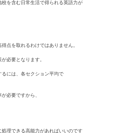
地校を含む日常生活で得られる英語力が
高得点を取れるわけではありません。
策が必要となります。
するには、各セクション平均で
。
率が必要ですから、
に処理できる高能力があればいいのです