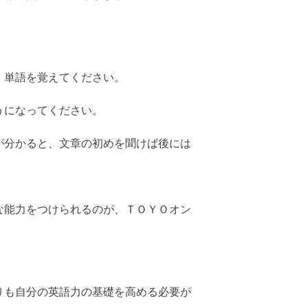
。
、単語を覚えてください。
うになってください。
が分かると、文章の初めを聞けば後には
な能力をつけられるのが、ＴＯＹＯオン
りも自分の英語力の基礎を高める必要が