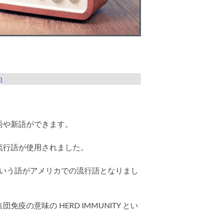
n
語や新語ができます。
流行語が使用されました。
CEという語がアメリカでの流行語となりまし
の意味の HERD IMMUNITY とい