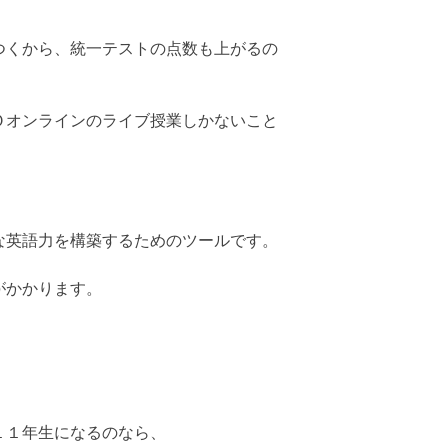
つくから、統一テストの点数も上がるの
Ｏオンラインのライブ授業しかないこと
な英語力を構築するためのツールです。
がかかります。
１１年生になるのなら、