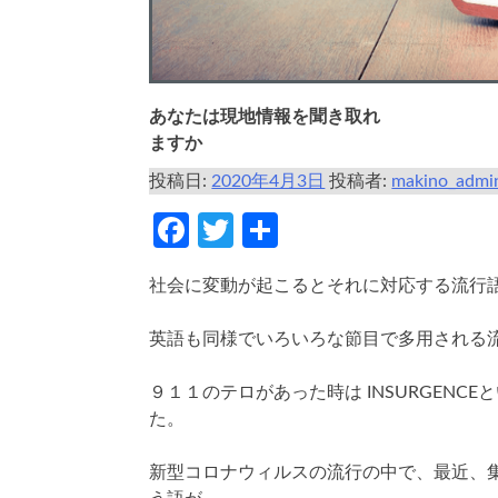
あなたは現地情報を聞き取れ
ますか
投稿日:
2020年4月3日
投稿者:
makino_admi
Facebook
Twitter
共
有
社会に変動が起こるとそれに対応する流行
英語も同様でいろいろな節目で多用される
９１１のテロがあった時は INSURGEN
た。
新型コロナウィルスの流行の中で、最近、集団免疫