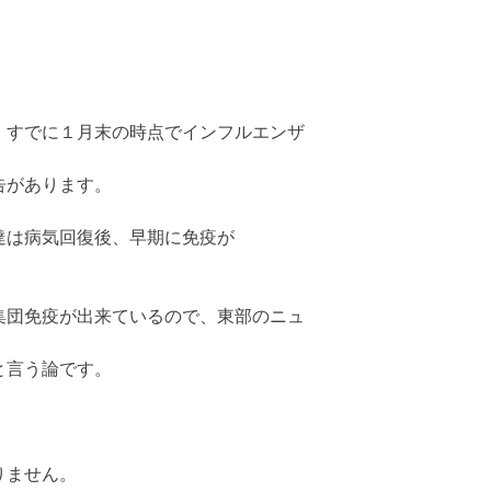
、すでに１月末の時点でインフルエンザ
告があります。
達は病気回復後、早期に免疫が
集団免疫が出来ているので、東部のニュ
と言う論です。
りません。