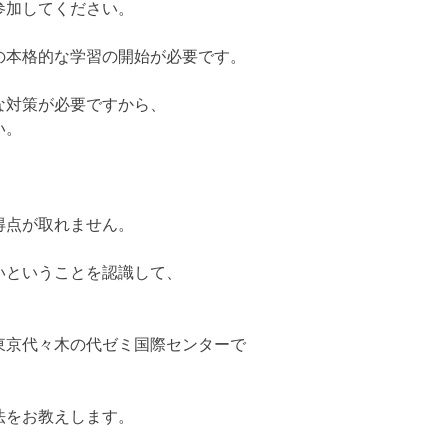
参加してください。
の本格的な学習の開始が必要です。
な対策が必要ですから、
い。
得点が取れません。
いということを認識して、
東京代々木の代ゼミ国際センターで
法をお教えします。