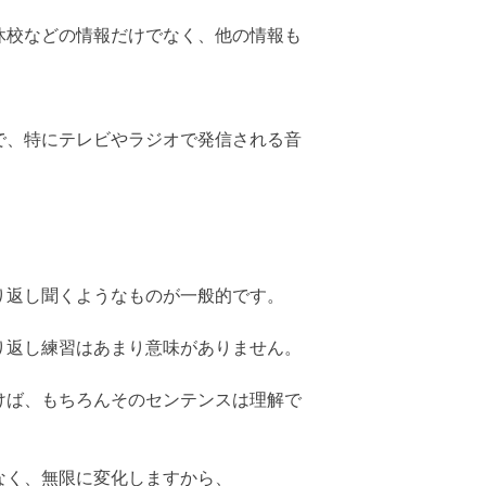
休校などの情報だけでなく、他の情報も
で、特にテレビやラジオで発信される音
り返し聞くようなものが一般的です。
り返し練習はあまり意味がありません。
けば、もちろんそのセンテンスは理解で
なく、無限に変化しますから、