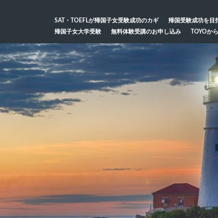
SAT・TOEFLが帰国子女受験成功のカギ
帰国受験成功を目
帰国子女大学受験
無料体験受講のお申し込み
TOYOか