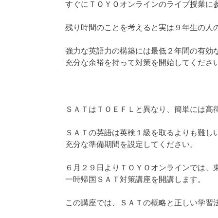
すぐにＴＯＹＯオンラインのライブ授業に
残り時間のことを考えると実は９年生の人
強力な英語力の構築には最低２年間の有効
充分な余裕を持って対策を開始してくださ
ＳＡＴはＴＯＥＦＬと異なり、簡単には高
ＳＡＴの英語は英検１級を取るよりも難し
充分な準備期間を設定してください。
６月２９日よりＴＯＹＯオンラインでは、
一時帰国ＳＡＴ対策講座を開講します。
この講座では、ＳＡＴの概略と正しい学習