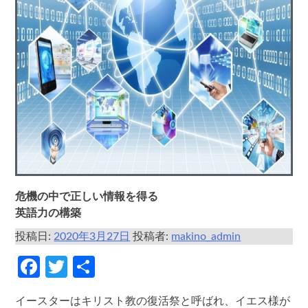
危機の中で正しい情報を得る
英語力の構築
投稿日:
2020年3月27日
投稿者:
makino_admin
Facebook
Twitter
共
有
イースターはキリスト教の復活祭と呼ばれ、イエス様が