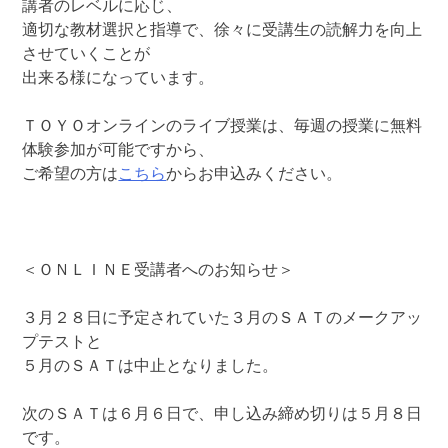
講者のレベルに応じ、
適切な教材選択と指導で、徐々に受講生の読解力を向上
させていくことが
出来る様になっています。
ＴＯＹＯオンラインのライブ授業は、毎週の授業に無料
体験参加が可能ですから、
ご希望の方は
こちら
からお申込みください。
＜ＯＮＬＩＮＥ受講者へのお知らせ＞
３月２８日に予定されていた３月のＳＡＴのメークアッ
プテストと
５月のＳＡＴは中止となりました。
次のＳＡＴは６月６日で、申し込み締め切りは５月８日
です。