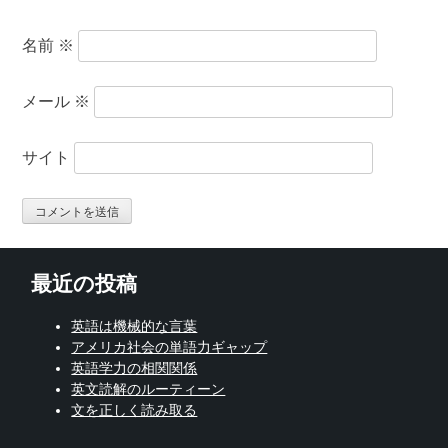
名前
※
メール
※
サイト
最近の投稿
英語は機械的な言葉
アメリカ社会の単語力ギャップ
英語学力の相関関係
英文読解のルーティーン
文を正しく読み取る