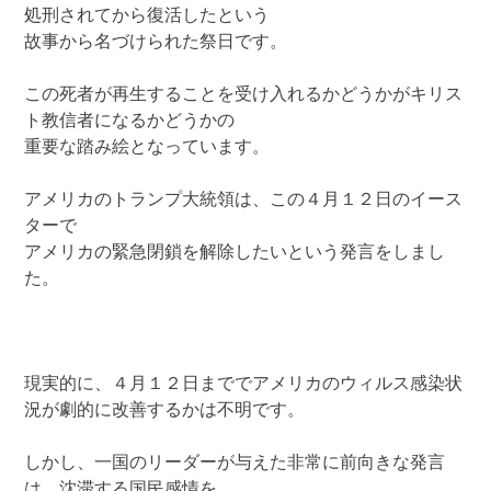
処刑されてから復活したという
故事から名づけられた祭日です。
この死者が再生することを受け入れるかどうかがキリス
ト教信者になるかどうかの
重要な踏み絵となっています。
アメリカのトランプ大統領は、この４月１２日のイース
ターで
アメリカの緊急閉鎖を解除したいという発言をしまし
た。
現実的に、４月１２日まででアメリカのウィルス感染状
況が劇的に改善するかは不明です。
しかし、一国のリーダーが与えた非常に前向きな発言
は、沈滞する国民感情を