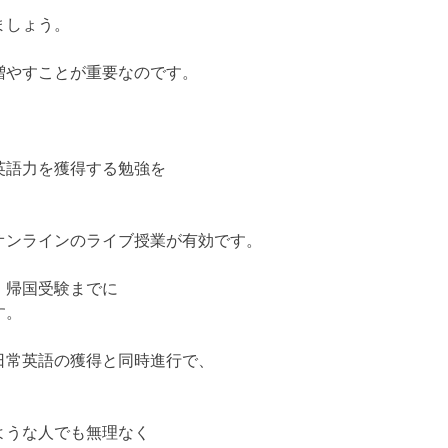
ましょう。
増やすことが重要なのです。
英語力を獲得する勉強を
オンラインのライブ授業が有効です。
、帰国受験までに
す。
日常英語の獲得と同時進行で、
ような人でも無理なく