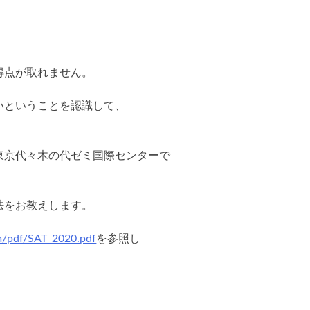
得点が取れません。
いということを認識して、
東京代々木の代ゼミ国際センターで
法をお教えします。
m/pdf/SAT_2020.pdf
を参照し