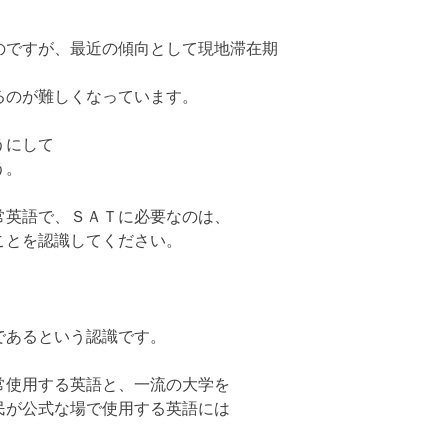
のですが、最近の傾向として現地滞在期
るのが難しくなっています。
うにして
う。
常英語で、ＳＡＴに必要なのは、
ことを認識してください。
であるという認識です。
常使用する英語と、一流の大学を
民が公式な場で使用する英語には