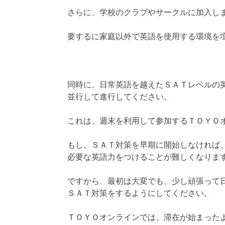
さらに、学校のクラブやサークルに加入し
要するに家庭以外で英語を使用する環境を
同時に、日常英語を越えたＳＡＴレベルの
並行して進行してください。
これは、週末を利用して参加するＴＯＹＯ
もし、ＳＡＴ対策を早期に開始しなければ
必要な英語力をつけることが難しくなりま
ですから、最初は大変でも、少し頑張って
ＳＡＴ対策をするようにしてください。
ＴＯＹＯオンラインでは、滞在が始まった