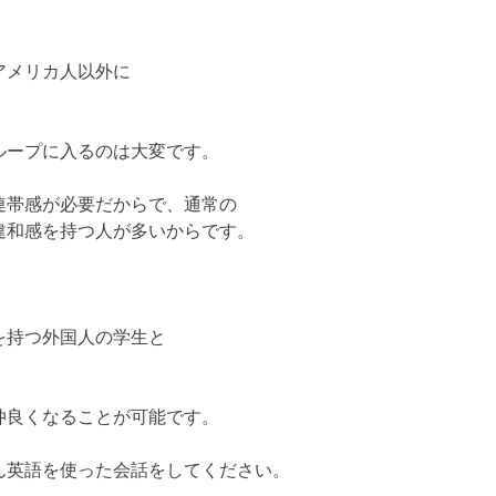
アメリカ人以外に
ループに入るのは大変です。
連帯感が必要だからで、通常の
違和感を持つ人が多いからです。
を持つ外国人の学生と
仲良くなることが可能です。
ん英語を使った会話をしてください。