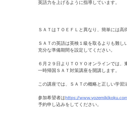
英語力を上げるように指導しています。
ＳＡＴはＴＯＥＦＬと異なり、簡単には高
ＳＡＴの英語は英検１級を取るよりも難し
充分な準備期間を設定してください。
６月２９日よりＴＯＹＯオンラインでは、
一時帰国ＳＡＴ対策講座を開講します。
この講座では、ＳＡＴの概略と正しい学習
参加希望者は
https://www.yozemikikoku.co
予約申し込みをしてください。