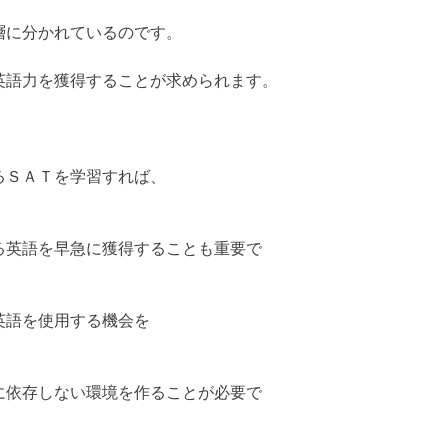
層に分かれているのです。
英語力を獲得することが求められます。
るＳＡＴを学習すれば、
る英語を早急に獲得することも重要で
英語を使用する機会を
に依存しない環境を作ることが必要で