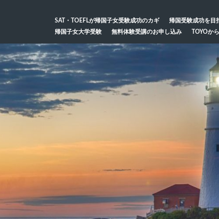
SAT・TOEFLが帰国子女受験成功のカギ
帰国受験成功を目
帰国子女大学受験
無料体験受講のお申し込み
TOYOか