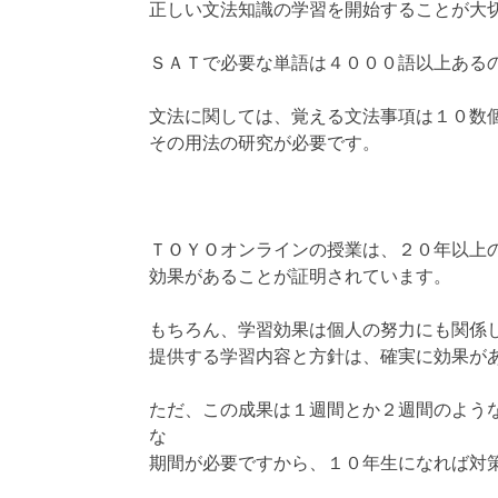
正しい文法知識の学習を開始することが大
ＳＡＴで必要な単語は４０００語以上ある
文法に関しては、覚える文法事項は１０数
その用法の研究が必要です。
ＴＯＹＯオンラインの授業は、２０年以上
効果があることが証明されています。
もちろん、学習効果は個人の努力にも関係
提供する学習内容と方針は、確実に効果が
ただ、この成果は１週間とか２週間のよう
な
期間が必要ですから、１０年生になれば対