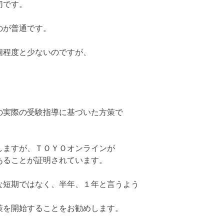
切です。
のが普通です。
個程度と少ないのですが、
の実際の受験指導に基づいた方策で
しますが、ＴＯＹＯオンラインが
あることが証明されています。
な短期ではなく、半年、１年と言うよう
策を開始することをお勧めします。