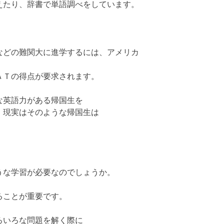
えたり、辞書で単語調べをしています。
などの難関大に進学するには、アメリカ
ＡＴの得点が要求されます。
な英語力がある帰国生を
、現実はそのような帰国生は
うな学習が必要なのでしょうか。
ることが重要です。
ろいろな問題を解く際に