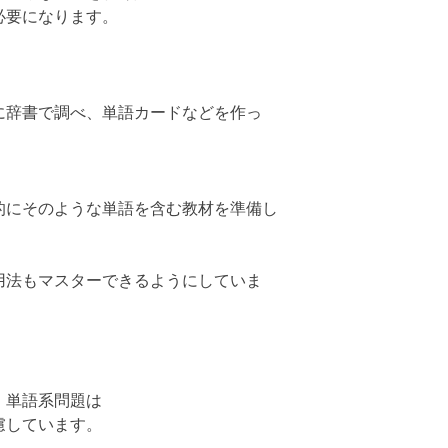
必要になります。
に辞書で調べ、単語カードなどを作っ
的にそのような単語を含む教材を準備し
用法もマスターできるようにしていま
、単語系問題は
慮しています。