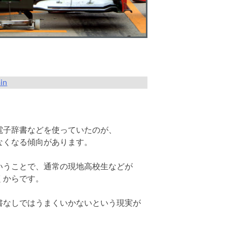
in
電子辞書などを使っていたのが、
なくなる傾向があります。
いうことで、通常の現地高校生などが
くからです。
書なしではうまくいかないという現実が