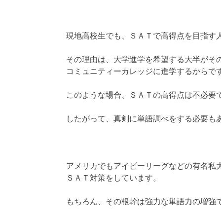
現地高校生でも、ＳＡＴで高得点を目指す
その理由は、大学進学を希望する大半がそ
コミュニティーカレッジに進学するからで
このような場合、ＳＡＴの高得点は不必要
したがって、真剣に単語調べをする必要も
アメリカでもアイビーリーグなどの有名私
ＳＡＴ対策をしています。
もちろん、その根幹は強力な単語力の増強