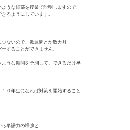
いような細部を授業で説明しますので、
できるようにしています。
に少ないので、数週間とか数カ月
バーすることができません。
うような期間を予測して、できるだけ早
、１０年生になれば対策を開始すること
から単語力の増強と