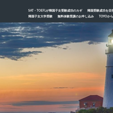
SAT・TOEFLが帰国子女受験成功のカギ
帰国受験成功を目
帰国子女大学受験
無料体験受講のお申し込み
TOYOか