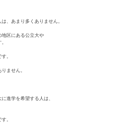
人は、あまり多くありません。
の地区にある公立大や
す。
です。
ありません。
大に進学を希望する人は、
です。