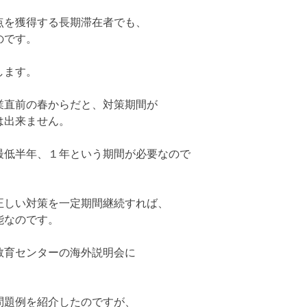
点を獲得する長期滞在者でも、
のです。
します。
業直前の春からだと、対策期間が
は出来ません。
最低半年、１年という期間が必要なので
正しい対策を一定期間継続すれば、
能なのです。
教育センターの海外説明会に
問題例を紹介したのですが、