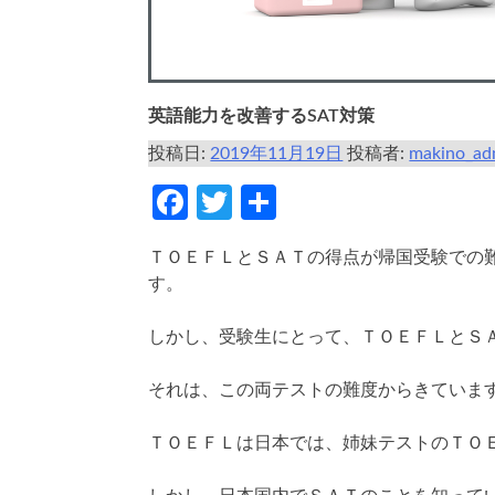
英語能力を改善するSAT対策
投稿日:
2019年11月19日
投稿者:
makino_ad
Facebook
Twitter
共
有
ＴＯＥＦＬとＳＡＴの得点が帰国受験での
す。
しかし、受験生にとって、ＴＯＥＦＬとＳ
それは、この両テストの難度からきていま
ＴＯＥＦＬは日本では、姉妹テストのＴＯ