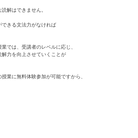
な読解はできません。
ができる文法力がなければ
授業では、受講者のレベルに応じ、
読解力を向上させていくことが
の授業に無料体験参加が可能ですから、
。