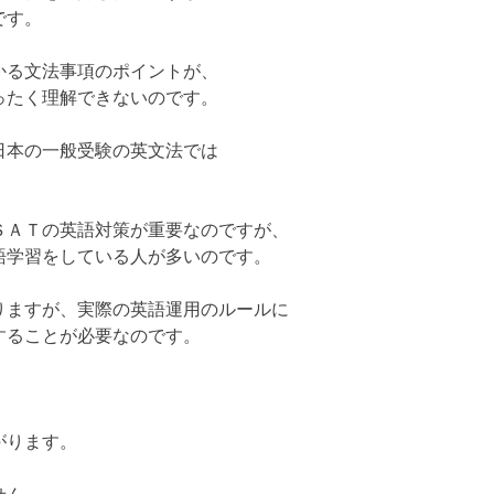
です。
かる文法事項のポイントが、
ったく理解できないのです。
日本の一般受験の英文法では
ＳＡＴの英語対策が重要なのですが、
語学習をしている人が多いのです。
りますが、実際の英語運用のルールに
することが必要なのです。
がります。