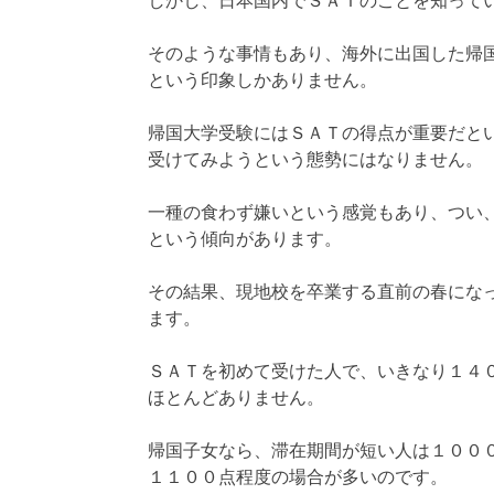
しかし、日本国内でＳＡＴのことを知って
そのような事情もあり、海外に出国した帰
という印象しかありません。
帰国大学受験にはＳＡＴの得点が重要だと
受けてみようという態勢にはなりません。
一種の食わず嫌いという感覚もあり、つい
という傾向があります。
その結果、現地校を卒業する直前の春にな
ます。
ＳＡＴを初めて受けた人で、いきなり１４
ほとんどありません。
帰国子女なら、滞在期間が短い人は１００
１１００点程度の場合が多いのです。