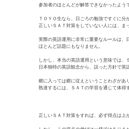
参加者のほとんどが解答できなかったよう
ＴＯＹＯ生なら、日ごろの勉強ですぐに分
正しいＳＡＴ対策をしていない人には、ま
実際の英語運用に非常に重要なルールは、
ほとんど話題にもなりません。
しかし、本当の英語運用という意味では、
日本独特の英語観念から、誤った方針で英
郷に入っては郷に従えということわざがあ
熟達するには、ＳＡＴの学習を通じて体得
正しいＳＡＴ対策をすれば、必ず得点は上