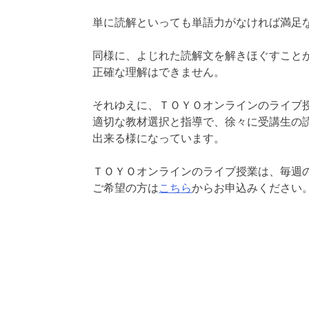
単に読解といっても単語力がなければ満足
同様に、よじれた読解文を解きほぐすこと
正確な理解はできません。
それゆえに、ＴＯＹＯオンラインのライブ
適切な教材選択と指導で、徐々に受講生の
出来る様になっています。
ＴＯＹＯオンラインのライブ授業は、毎週
ご希望の方は
こちら
からお申込みください