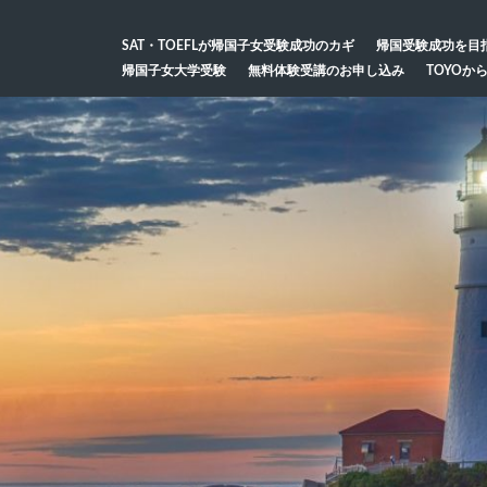
SAT・TOEFLが帰国子女受験成功のカギ
帰国受験成功を目
帰国子女大学受験
無料体験受講のお申し込み
TOYOか