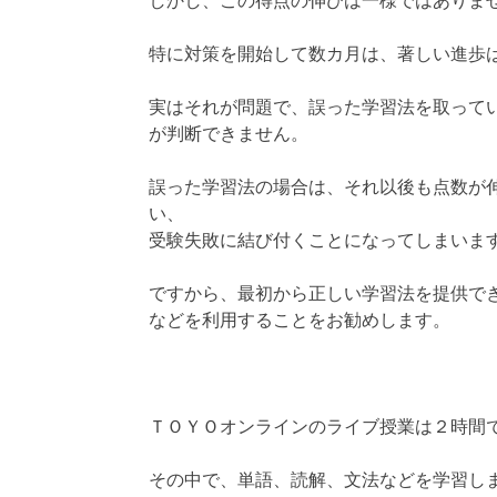
しかし、この得点の伸びは一様ではありま
特に対策を開始して数カ月は、著しい進歩
実はそれが問題で、誤った学習法を取って
が判断できません。
誤った学習法の場合は、それ以後も点数が
い、
受験失敗に結び付くことになってしまいま
ですから、最初から正しい学習法を提供で
などを利用することをお勧めします。
ＴＯＹＯオンラインのライブ授業は２時間
その中で、単語、読解、文法などを学習し