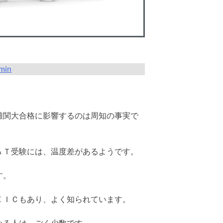
min
難関大合格に影響するのは周知の事実で
ＡＴ受験には、温度差があるようです。
す。
ＥＩＣもあり、よく知られています。