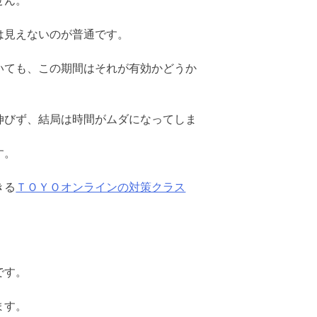
せん。
は見えないのが普通です。
いても、この期間はそれが有効かどうか
伸びず、結局は時間がムダになってしま
す。
きる
ＴＯＹＯオンラインの対策クラス
です。
ます。