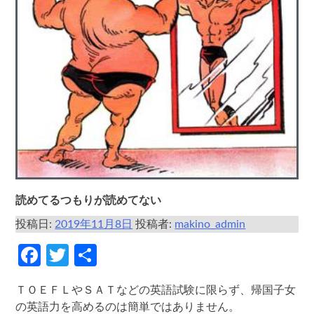
読めてるつもりが読めてない
投稿日:
2019年11月8日
投稿者:
makino_admin
Facebook
Twitter
共
有
ＴＯＥＦＬやＳＡＴなどの英語試験に限らず、帰国子女
の英語力を高めるのは簡単ではありません。