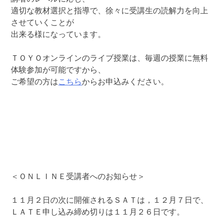
適切な教材選択と指導で、徐々に受講生の読解力を向上
させていくことが
出来る様になっています。
ＴＯＹＯオンラインのライブ授業は、毎週の授業に無料
体験参加が可能ですから、
ご希望の方は
こちら
からお申込みください。
＜ＯＮＬＩＮＥ受講者へのお知らせ＞
１１月２日の次に開催されるＳＡＴは，１２月７日で、
ＬＡＴＥ申し込み締め切りは１１月２６日です。