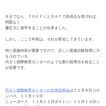
今までなら、ＴＯＥＦＬとＳＡＴで高得点を挙げれば、
問題なく
慶応大に進学することが出来ました。
しかし、ここ２年程は、それが変化してきています。
特に面接内容が重要ですので、正しい面接試験指導に力
を入れている
代ゼミ国際教育センターのような塾の指導法を知ること
が必要です。
代ゼミ国際教育センターの北米説明会
は１１月８日コロ
ンバス、１１月１０日
ニューヨーク、１１月１１日ボストン、１１月１３日シ