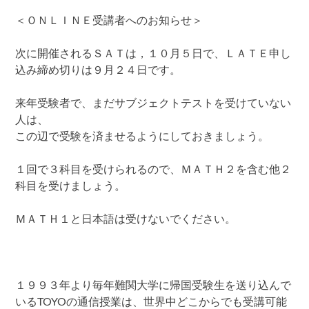
＜ＯＮＬＩＮＥ受講者へのお知らせ＞
次に開催されるＳＡＴは，１０月５日で、ＬＡＴＥ申し
込み締め切りは９月２４日です。
来年受験者で、まだサブジェクトテストを受けていない
人は、
この辺で受験を済ませるようにしておきましょう。
１回で３科目を受けられるので、ＭＡＴＨ２を含む他２
科目を受けましょう。
ＭＡＴＨ１と日本語は受けないでください。
１９９３年より毎年難関大学に帰国受験生を送り込んで
いるTOYOの通信授業は、世界中どこからでも受講可能