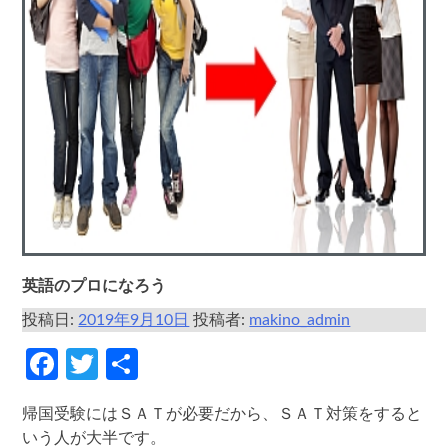
英語のプロになろう
投稿日:
2019年9月10日
投稿者:
makino_admin
Facebook
Twitter
共
有
帰国受験にはＳＡＴが必要だから、ＳＡＴ対策をすると
いう人が大半です。