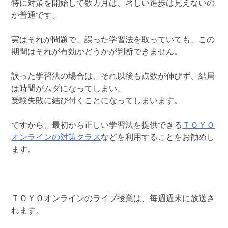
特に対策を開始して数カ月は、著しい進歩は見えないの
が普通です。
実はそれが問題で、誤った学習法を取っていても、この
期間はそれが有効かどうかが判断できません。
誤った学習法の場合は、それ以後も点数が伸びず、結局
は時間がムダになってしまい、
受験失敗に結び付くことになってしまいます。
ですから、最初から正しい学習法を提供できる
ＴＯＹＯ
オンラインの対策クラス
などを利用することをお勧めし
ます。
ＴＯＹＯオンラインのライブ授業は、毎週週末に放送さ
れます。